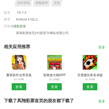
动作游戏
策略战争
沙盒
版本
V0.7.3
要求
Android 4.0以上
开发者
隐私政策
凤翔彩票首页(中国)官方网站有限公司
相关应用推荐
更多
聚英软件仓库安装
彩映放大镜APP
百度微任务安卓版
63.43MB
93.29MB
48.45MB
查看
查看
查看
下载了凤翔彩票首页的朋友都下载了
更多