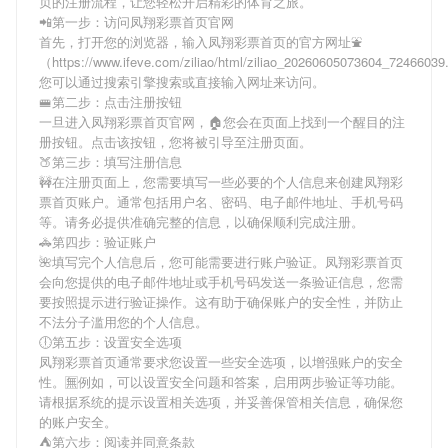
页
的注册流程，让您轻松开启精彩的体育之旅。
📲第一步：访问凤翔彩票首页官网
首先，打开您的浏览器，输入
凤翔彩票首页
的官方网址⛲
（https://www.ifeve.com/ziliao/html/ziliao_20260605073604_724660
您可以通过搜索引擎搜索或直接输入网址来访问。
🚝第二步：点击注册按钮
一旦进入
凤翔彩票首页
官网，🏠您会在页面上找到一个醒目的注
册按钮。点击该按钮，您将被引导至注册页面。
🍑第三步：填写注册信息
🚧在注册页面上，您需要填写一些必要的个人信息来创建
凤翔彩
票首页
账户。通常包括用户名、密码、电子邮件地址、手机号码
等。请务必提供准确完整的信息，以确保顺利完成注册。
🚓第四步：验证账户
🌺填写完个人信息后，您可能需要进行账户验证。
凤翔彩票首页
会向您提供的电子邮件地址或手机号码发送一条验证信息，您需
要按照提示进行验证操作。这有助于确保账户的安全性，并防止
不法分子滥用您的个人信息。
🕕第五步：设置安全选项
凤翔彩票首页
通常要求您设置一些安全选项，以增强账户的安全
性。🈚例如，可以设置安全问题和答案，启用两步验证等功能。
请根据系统的提示设置相关选项，并妥善保管相关信息，确保您
的账户安全。
⛺️第六步：阅读并同意条款