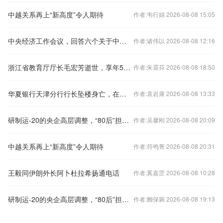
中越关系再上“新高度”令人期待
作者:韦行娟 2026-08-08 15:05
中央经济工作会议，回答六个关于中国经济的重要问题
作者:诸伟以 2026-08-08 12:16
浙江省教育厅厅长毛宏芳逝世，享年58岁
作者:朱震芬 2026-08-08 18:50
华夏银行天津分行行长坠楼身亡，在任刚满三年
作者:袁岩康 2026-08-08 13:33
研制运-20的央企高层调整，“80后”担任总经理
作者:吴馨刚 2026-08-08 20:09
中越关系再上“新高度”令人期待
作者:符鸣菁 2026-08-08 20:31
王毅同伊朗外长阿卜杜拉希扬通电话
作者:奚嘉罡 2026-08-08 10:28
研制运-20的央企高层调整，“80后”担任总经理
作者:阙保琬 2026-08-08 19:13