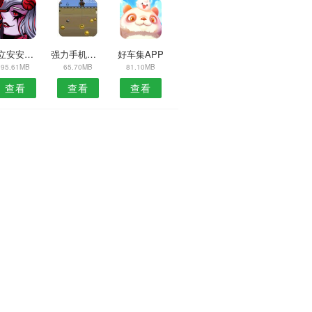
屋立安安卓版
强力手机清理软件
好车集APP
95.61MB
65.70MB
81.10MB
查看
查看
查看