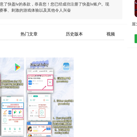
同意了
快盈lv
的条款，恭喜您！您已经成功注册了快盈lv账户。现
赛事、刺激的游戏体验以及其他令人兴奋
热门文章
历史版本
视频