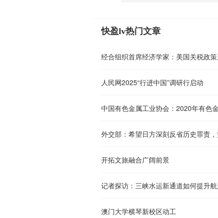
快盈lv热门文章
经合组织首席经济学家：美国关税政策
人民网2025“行进中国”调研行启动
外交部：希望日方深刻反省历史罪责，
开拓文旅融合广阔前景
记者探访：三峡水运新通道如何提升航
澳门大学横琴新校区动工