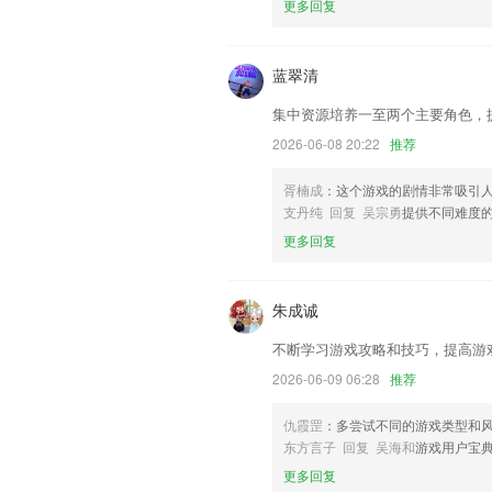
更多回复
联系我们
以上就是快盈lv的介绍，如果您喜欢这
们更好的对产品进行优化修改。
蓝翠清
集中资源培养一至两个主要角色，
2026-06-08 20:22
推荐
胥楠成
：这个游戏的剧情非常吸引
支丹纯 回复 吴宗勇
提供不同难度
更多回复
朱成诚
不断学习游戏攻略和技巧，提高游
2026-06-09 06:28
推荐
仇霞罡
：多尝试不同的游戏类型和
东方言子 回复 吴海和
游戏用户宝
更多回复