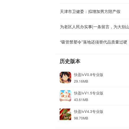
天津市卫健委：拟增加男方陪产假
为老区人民办实事|一条留言，为大别山
“吸管禁塑令”落地还须替代品质量过硬
历史版本
快盈lvV0.8专业版
29.16MB
快盈lvV1.5专业版
43.61MB
快盈lvV4.3专业版
98.70MB