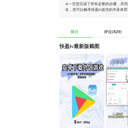
✈️一旦您完成了所有必要的步骤，并
在，您可以畅享
快盈lv
提供的丰富体育
简介
评论(829)
快盈lv最新版截图