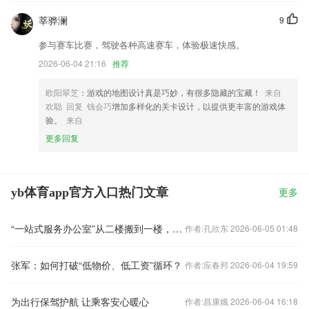
莘骅澜
9
参与赛车比赛，驾驶各种高速赛车，体验极速快感。
2026-06-04 21:16
推荐
欧阳翠芝
：游戏的地图设计真是巧妙，有很多隐藏的宝藏！
来自
欢聪 回复 钱会巧
增加多样化的关卡设计，以提供更丰富的游戏体
验。
来自
更多回复
yb体育app官方入口热门文章
更多
“一站式服务办公室”从二楼搬到一楼，办公室变成“连心桥”
作者:孔欣东 2026-06-05 01:48
张军：如何打破“低物价、低工资”循环？
作者:应春邦 2026-06-04 19:59
为出行保驾护航 让乘客安心暖心
作者:昌康娥 2026-06-04 16:18