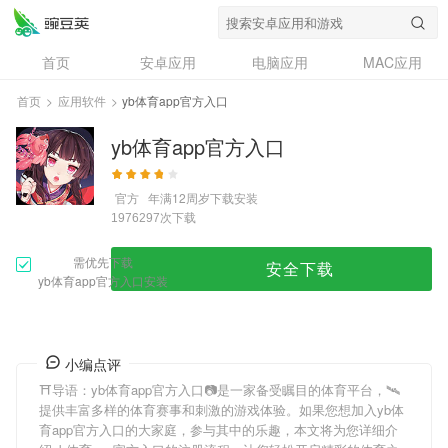
首页
安卓应用
电脑应用
MAC应用
资讯
专题
设计奖
创意应用
首页
>
应用软件
>
yb体育app官方入口
问答
yb体育app官方入口
官方
年满12周岁
下载安装
次下载
1976297
需优先下载
安全下载
yb体育app官方入口安装
小编点评
⛩导语：
yb体育app官方入口
📷是一家备受瞩目的体育平台，🛰
提供丰富多样的体育赛事和刺激的游戏体验。如果您想加入
yb体
育app官方入口
的大家庭，参与其中的乐趣，本文将为您详细介