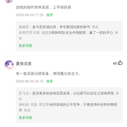
6.中华新韵、平水韵、词林正韵，三种韵典任意切换。
游戏的操作简单直观，上手很容易
yb体育app官方入口更新了什么?
2026-06-04 17:35
推荐
优化一键登录，让您的使用更加方便快捷；
施薇翠
：参与竞技场比拼，争夺最强玩家的称号
来自
v0为首发版本，暂无更新日志
徐离竹萱 回复 诸荔黛
刚刚和队友合作很默契，赢了一把好开心
来
修复一些问题
自
更多回复
修复BUG，优化程序
自动阅读来了！开启解放双手的阅读体验~
夏侯贞发
48
优化补换领牌证满分学习审验教育等业务的操作流程
联系我们
有一套高级法师装备，增强魔法攻击力。
以上就是yb体育app官方入口的介绍，如果您喜欢这款软件，您可以到应
2026-06-04 20:12
推荐
用商店进行打分评论，说出您的使用经历，以帮助我们更好的对产品进行
优化修改。
贡飞信
：提供更多的游戏设置选项，让玩家可以自定义游戏界面
来
自
林航斌 回复 邵宝希
保持游戏的公平竞争，不要使用外挂和作弊程
序
来自
更多回复