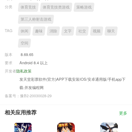
分类
体育竞技
体育竞技类游戏
策略游戏
第三人称射击游戏
TAG
休闲
趣味
消除
文字
社交
视频
聊天
空间
版本
8.69.65
要求
Android 8.4 以上
开发者
隐私政策
发天堂彩票软件(官方)APP下载安装IOS/安卓通用版/手机app下
载-并发编程网
备案号：豫B2-20030028-29
相关应用推荐
更多