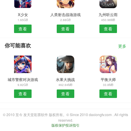
X少女
人类射击战场游戏
九州听云雨
1.65GB
2.66GB
450.98MB
查看
查看
查看
你可能喜欢
更多
城市警察对决游戏
水果大挑战
平衡大师
9.82GB
462.64MB
33.8MB
查看
查看
查看
© 2010 至今 发天堂彩票软件 版权所有。© Since 2010 daxiongtv.com . All rights
reserved.
版权保护投诉指引