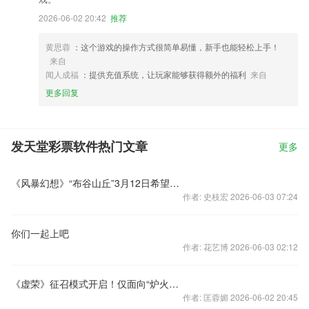
2026-06-02 20:42
推荐
黄思蓉
：这个游戏的操作方式很简单易懂，新手也能轻松上手！
来自
闻人成福
：提供充值系统，让玩家能够获得额外的福利
来自
更多回复
发天堂彩票软件热门文章
更多
《风暴幻想》“布谷山丘”3月12日希望开启
作者: 史枝宏 2026-06-03 07:24
你们一起上吧
作者: 花艺博 2026-06-03 02:12
《虚荣》征召模式开启！仅面向“炉火纯青及以上”玩家
作者: 匡蓉媚 2026-06-02 20:45