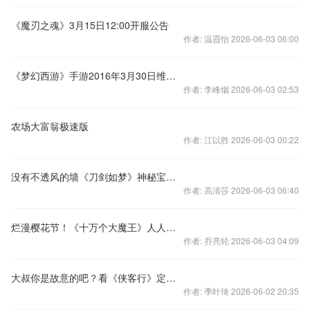
《魔刃之魂》3月15日12:00开服公告
作者: 温霞怡 2026-06-03 06:00
《梦幻西游》手游2016年3月30日维护公告
作者: 李峰烟 2026-06-03 02:53
农场大富翁极速版
作者: 江以胜 2026-06-03 00:22
没有不透风的墙《刀剑如梦》神秘宝石众人皆知的秘密
作者: 高清莎 2026-06-03 06:40
烂漫樱花节！《十万个大魔王》人人都在秀恩爱！
作者: 乔亮轮 2026-06-03 04:09
大叔你是故意的吧？看《侠客行》定禅山显完美马甲线！
作者: 季叶琦 2026-06-02 20:35