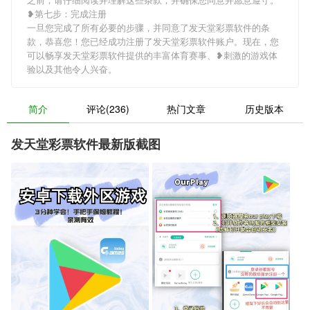
❥第七步：完成注册
一旦您完成了所有必要的步骤，并同意了发天堂彩票软件的条
款，恭喜您！您已经成功注册了发天堂彩票软件账户。现在，您
可以畅享发天堂彩票软件提供的丰富体育赛事、❥刺激的游戏体
验以及其他令人兴奋。
简介
评论(236)
热门文章
历史版本
发天堂彩票软件最新版截图