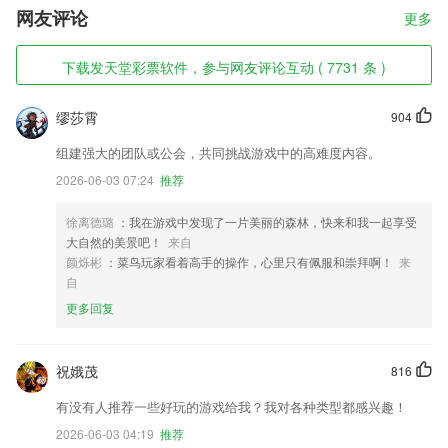
网友评论
更多
下载发天堂彩票软件，参与网友评论互动 ( 7731 条 )
缪莎霄
904
组建强大的团队或公会，共同挑战游戏中的高难度内容。
2026-06-03 07:24
推荐
徐离德璐
：我在游戏中发现了一片美丽的森林，快来和我一起享受
大自然的美景吧！
来自
颜烁彬
：菜鸟玩家看着高手的操作，心里只有佩服和崇拜啊！
来
自
更多回复
祝娥茂
816
有没有人推荐一些好玩的游戏给我？我对各种类型都感兴趣！
2026-06-03 04:19
推荐