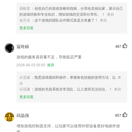
易毅莲
：创造自己的游戏攻略和指南，分享给其他玩家，展示自己
的游戏经验和专业知识，增加游戏的交流和分享性。 ！
来自
翁言东
：这个游戏的团队合作模式真是太有趣了！
来自
更多回复
寇玲娟
487
游戏的服务器容量不足，导致延迟严重
2026-06-03 05:55
推荐
从堂黛
：熟悉游戏规则和操作，掌握角色技能的使用方法，以
来
自
石冠谦
：游戏的充值系统非常混乱，让人觉得无法信任。！
来自
更多回复
邱晶强
857
增加游戏控制器支持，让玩家可以使用外部设备更好地操作游
戏。