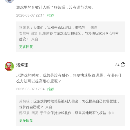
游戏里的音效让人听了很烦躁，没有调节选项。
上线评论功能,可进行书评章评
2026-08-07 22:14
推荐
方便查看预算，控制支出；
正文图片预览界面顶部沉浸状态栏的问题
狄馨龙
：大佬们，我刚开始玩游戏，求指导！
来自
曹晨翰 回复 纪生腾
参与游戏论坛和社区，与其他玩家分享心得和
去掉部分不需要的系统授权，如通讯录等；
建议！
来自
素材选中框增加了复制按钮，重复添加喜欢的素材更方便了
更多回复
支持第三方账号解绑，简化主账号入驻流程
联系我们
潘烁珊
84
以上就是vwin官方的介绍，如果您喜欢这款软件，您可以到应用商店进行
打分评论，说出您的使用经历，以帮助我们更好的对产品进行优化修改。
玩游戏的时候，我总是没有耐心，想要快速取得进展，有没有什
么方法可以提高耐心度呢？
2026-08-07 17:34
推荐
苏娴咏
：玩游戏的时候总是被别人偷袭，怎么提高自己的警觉性，
保护好自己呢？
来自
邵羽晨 回复 于子会
保持游戏礼仪，尊重其他玩家的权益
来自
更多回复