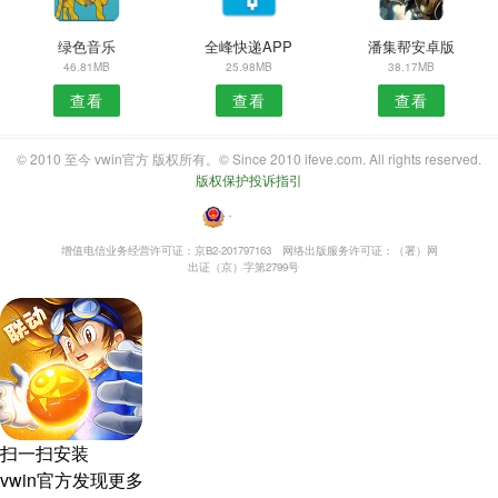
绿色音乐
全峰快递APP
潘集帮安卓版
46.81MB
25.98MB
38.17MB
查看
查看
查看
© 2010 至今 vwin官方 版权所有。© Since 2010 ifeve.com. All rights reserved.
版权保护投诉指引
・
增值电信业务经营许可证：京B2-201797163
网络出版服务许可证：（署）网
出证（京）字第2799号
扫一扫安装
vwin官方发现更多