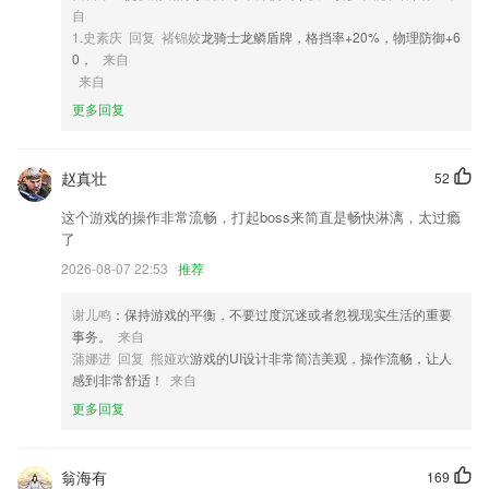
4,多种健康课程,爱心呵护宝宝
自
5,明星妆容：分析经典明星妆容，潜心研发上妆技术，让您如电影主角般
1.史素庆 回复 褚锦姣
龙骑士龙鳞盾牌，格挡率+20%，物理防御+6
魅惑，向女神致敬
0，
来自
来自
6,365体育官网入口快来感受经典的传奇大型角色扮演类游戏，分分钟爆
表的快感，酷炫的技能都已蓄势以待，就等玩家一键火力全开，在数百种
更多回复
关卡中尽情挥洒最强悍的技能展示，丰富的剧情也是必不可少，感兴趣的
玩家朋友速速来下载试玩体验一下吧。
赵真壮
52
vwin官方软件优势
这个游戏的操作非常流畅，打起boss来简直是畅快淋漓，太过瘾
1.开车禁忌，交通法规，行车规范，开车技巧。
了
2.可以通过平台了解很多的知识，还能查看子午经络流注图。
2026-08-07 22:53
推荐
3.有非常多的相关课程的视频，都是真人老师录制的教学视频，对重点知
识进行详细的讲
谢儿鸣
：保持游戏的平衡，不要过度沉迷或者忽视现实生活的重要
事务。
来自
4.2019年获得“中国母婴内容创新杰出贡献奖”
蒲娜进 回复 熊娅欢
游戏的UI设计非常简洁美观，操作流畅，让人
5.服务平台预设大量高品质、专业化的音乐教育资源，妙用信息化管理智
感到非常舒适！
来自
能名片缓解备课教案工作压力与讲课难度系数，转型传统式教学方法。
更多回复
6.：作业帮手，好比雪中送炭。问他作业的学习题库涵盖小学到高中每科
目90%课后习题，作业答案搜索即得;
翁海有
169
vwin官方更新了什么?