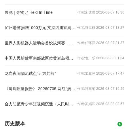
展览 | 寻物记 Held In Time
作者:宋达瑗 2026-08-07 18:30
泸州老窖捐赠1000万元 支持四川宜宾筠连县山体滑坡抢险救灾工作
作者:雍岚裕 2026-08-07 18:27
世界人形机器人运动会首设拔河赛，不靠蛮力靠智控！｜机器人发展看北京
作者:任环萍 2026-08-07 21:37
中国人民解放军南部战区位黄岩岛领海领空及周边区域组织战备警巡
作者:袁广乐 2026-08-08 01:34
龙岗夜间物流试点“五方共营”
作者:常政泽 2026-08-07 17:47
《每周质量报告》 20260705 网红“滴眼液”安全靠谱吗？
作者:符黛菊 2026-08-07 19:49
合力防范青少年短视频沉迷（人民时评）
作者:罗娟和 2026-08-08 02:57
历史版本