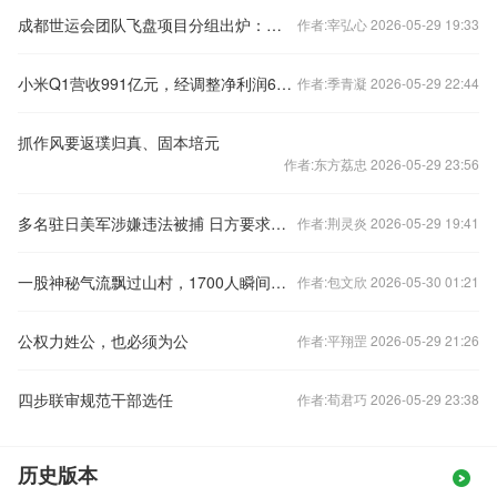
成都世运会团队飞盘项目分组出炉：中美德日同组
作者:宰弘心 2026-05-29 19:33
小米Q1营收991亿元，经调整净利润61亿元，同比下降43.1%
作者:季青凝 2026-05-29 22:44
抓作风要返璞归真、固本培元
作者:东方荔忠 2026-05-29 23:56
多名驻日美军涉嫌违法被捕 日方要求整顿军纪
作者:荆灵炎 2026-05-29 19:41
一股神秘气流飘过山村，1700人瞬间丧命，所到之处竟然连苍蝇都死绝了……
作者:包文欣 2026-05-30 01:21
公权力姓公，也必须为公
作者:平翔罡 2026-05-29 21:26
四步联审规范干部选任
作者:荀君巧 2026-05-29 23:38
历史版本