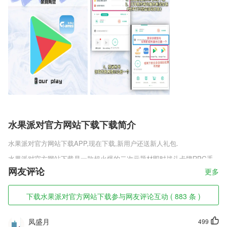
水果派对官方网站下载下载简介
水果派对官方网站下载
APP,现在下载,新用户还送新人礼包.
水果派对官方网站下载是一款超火爆的二次元题材即时战斗卡牌RPG手
游，游戏中，玩家可以任意的参与各种精彩的战斗，策略性十足的玩法模
网友评论
更多
式，搭配各种不同的阵容和敌人对战，各种炫酷的技能，自由的组合释
放，流畅的动作，打击感十足，邀请你的好友一起并肩作战，喜欢决斗学
下载水果派对官方网站下载参与网友评论互动 ( 883 条 )
院官方版v1.0.1这款游戏的玩家千万不要错过!
水果派对官方网站下载软件特色
凤盛月
499