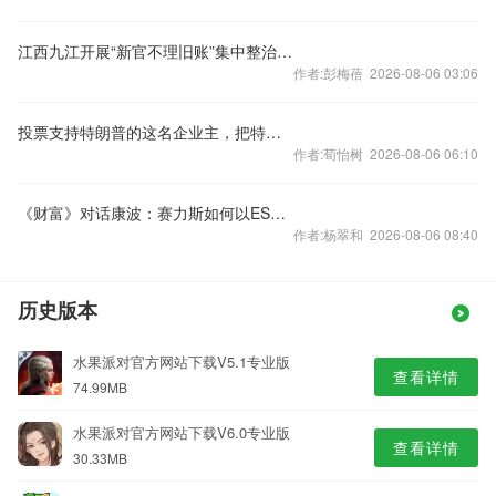
江西九江开展“新官不理旧账”集中整治——靶向发力 破解难题
作者:彭梅蓓 2026-08-06 03:06
投票支持特朗普的这名企业主，把特朗普告上法庭
作者:荀怡树 2026-08-06 06:10
《财富》对话康波：赛力斯如何以ESG构建高端汽车品牌全球竞争力
作者:杨翠和 2026-08-06 08:40
历史版本
水果派对官方网站下载V5.1专业版
查看详情
74.99MB
水果派对官方网站下载V6.0专业版
查看详情
30.33MB