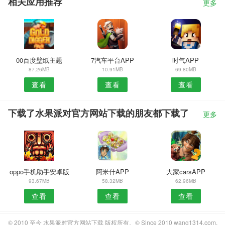
相关应用推荐
更多
00百度壁纸主题
7汽车平台APP
时气APP
87.26MB
10.91MB
69.80MB
查看
查看
查看
下载了水果派对官方网站下载的朋友都下载了
更多
oppo手机助手安卓版
阿米什APP
大家carsAPP
93.67MB
58.32MB
62.96MB
查看
查看
查看
© 2010 至今 水果派对官方网站下载 版权所有。© Since 2010 wang1314.com.