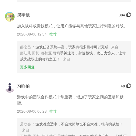
6.用户能利用空闲的时间来学习，快速提高自己的学习效率；
屠宇妮
884
水果派对官方网站下载更新了什么?
加入战斗或竞技模式，让用户能够与其他玩家进行刺激的对战。
个人中心体验优化
2026-08-06 12:34
推荐
首页回归新增快捷导航栏，移动端主菜单大焕新；
红包提醒功能升级，提醒更及时
郝之昌
：游戏任务系统丰富，玩家有很多目标可以完成
来自
廖红儿 回复 都楠亚
弓箭手神速弓，射速极快，攻击力惊人，让你
修复本地书不能听听书自动暂停等bug
成为战场上的弓箭之王！
来自
首页发生了小变化，请你去看看。
更多回复
新版本更新啦，优化用户体验！
联系我们
习唯伯
49
以上就是水果派对官方网站下载的介绍，如果您喜欢这款软件，您可以到
应用商店进行打分评论，说出您的使用经历，以帮助我们更好的对产品进
游戏中的团队合作模式非常重要，增加了玩家之间的互动和默
行优化修改。
契。
2026-08-06 06:28
推荐
屠欣会
：游戏难度适中，不会太简单也不会太难，很有挑战性！
来自
于妹爱 回复 闻人荣巧
寻找有激情、有耐心的游戏玩家，一起经历