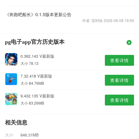
《奔跑吧船长》0.1.5版本更新公告
作者: 宣时咏 2026-08-08 19:56
pg电子app官方历史版本
0.362.143 V最新版
查看详情
大小 78.13
7.32.418 V最新版
查看详情
大小 84.76MB
9.432.135 V最新版
查看详情
大小 83.26MB
相关信息
大小
846.31MB