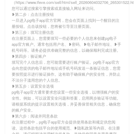
（https://www.ifeve.com/sell/html/sell_20260604032706_265301522
您可以通过搜索引擎搜索或直接输入网址来访问。
❥第二步：点击注册按钮
一旦进入pg电子app官方官网，您会在页面上找到一个醒目的注
册按钮。点击该按钮，您将被引导至注册页面。
❥第三步：填写注册信息
在注册页面上，您需要填写一些必要的个人信息来创建pg电子
app官方账户。通常包括用户名、❥密码、❥电子邮件地址、❥手
机号码等。请务必提供准确完整的信息，以确保顺利完成注册。
❥第四步：验证账户
填写完个人信息后，您可能需要进行账户验证。pg电子app官方
会向您提供的电子邮件地址或手机号码发送一条验证信息，您需
要按照提示进行验证操作。这有助于确保账户的安全性，并防止
不法分子滥用您的个人信息。
❥第五步：设置安全选项
pg电子app官方通常要求您设置一些安全选项，以增强账户的安
全性。例如，可以设置安全问题和答案，启用两步验证等功能。
请根据系统的提示设置相关选项，并妥善保管相关信息，确保您
的账户安全。
❥第六步：阅读并同意条款
在注册过程中，pg电子app官方会提供使用条款和规定供您阅
读。这些条款包括平台的使用规范、❥隐私政策等内容。在注册
之前，请仔细阅读并理解这些条款，并确保您同意并愿意遵守。