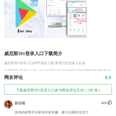
威尼斯391登录入口下载简介
威尼斯391登录入口
APP,现在下载,新用户还送新人礼包.
威尼斯391登录入口是一款让玩家在末日中祈求生存的冒险策略类手机游
戏，开局一人一狗，装备全靠搜索。庞大的地图上散落在不同的资源，你
网友评论
更多
可以使用不同的工具来收集这些资源，然后建在不同的建筑，打造自己的
庇护所。游戏中有着大量不同的丧尸，带来全新的战斗体验。
下载威尼斯391登录入口参与网友评论互动 ( 156 条 )
威尼斯391登录入口软件特色
聂蓓晓
424
1,邀请团队自己就是老板。
2,随时可以提升大家的速度慢，并且还可以远程管理自己的设备。
游戏的剧情可以更加丰富有趣，吸引玩家的注意力