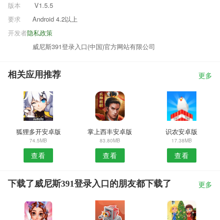
版本
V1.5.5
要求
Android 4.2以上
开发者
隐私政策
威尼斯391登录入口(中国)官方网站有限公司
相关应用推荐
更多
狐狸多开安卓版
掌上西丰安卓版
识农安卓版
74.5MB
83.80MB
17.38MB
查看
查看
查看
下载了威尼斯391登录入口的朋友都下载了
更多