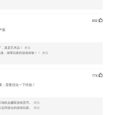
832
严重
了，真是艺术品！
来自
迅速，保障玩家的游戏体验！！
来自
774
重，需要优化一下性能！
市场机会赚取游戏货币。
来自
多志同道合的游戏玩家。
来自