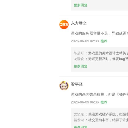
更多回复
东方琳全
游戏的服务器容量不足，导致延迟
2026-06-09 02:33
推荐
陈黛可
：游戏里的美术设计太精美
龙瑞欢
：游戏更新及时，修复bug
更多回复
梁平泽
游戏的画面效果很棒，但是卡顿严
2026-06-09 06:36
推荐
尤坚东
：关注游戏经济系统，把握
苗发淑
：社交互动丰富，结识了许
更多回复