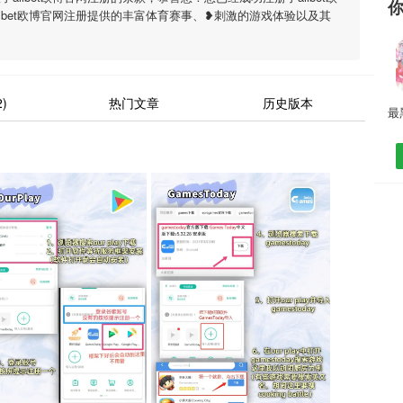
lbet欧博官网注册提供的丰富体育赛事、❥刺激的游戏体验以及其
)
热门文章
历史版本
图