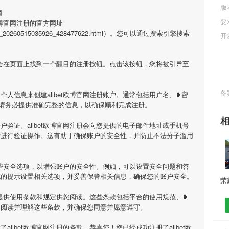
版
网
要
欧博官网注册的官方网址
tml/sell_20260515035926_428477622.html）。您可以通过搜索引擎搜索
开
，您会在页面上找到一个醒目的注册按钮。点击该按钮，您将被引导至
备案
人信息来创建allbet欧博官网注册账户。通常包括用户名、❥密
请务必提供准确完整的信息，以确保顺利完成注册。
验证。allbet欧博官网注册会向您提供的电子邮件地址或手机号
示进行验证操作。这有助于确保账户的安全性，并防止不法分子滥用
置一些安全选项，以增强账户的安全性。例如，可以设置安全问题和答
统的提示设置相关选项，并妥善保管相关信息，确保您的账户安全。
册会提供使用条款和规定供您阅读。这些条款包括平台的使用规范、❥
细阅读并理解这些条款，并确保您同意并愿意遵守。
llbet欧博官网注册的条款，恭喜您！您已经成功注册了allbet欧