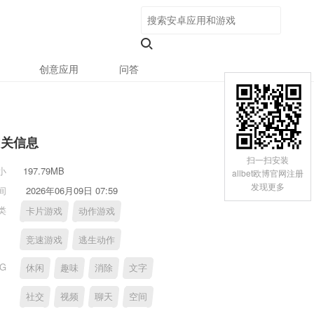
创意应用
问答
相关信息
扫一扫安装
小
197.79MB
allbet欧博官网注册
发现更多
间
2026年06月09日 07:59
类
卡片游戏
动作游戏
竞速游戏
逃生动作
AG
休闲
趣味
消除
文字
社交
视频
聊天
空间