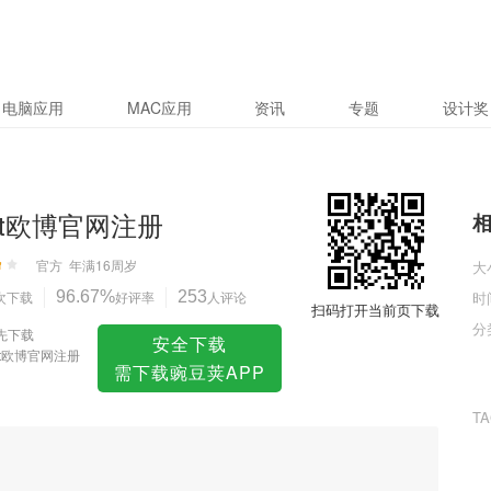
电脑应用
MAC应用
资讯
专题
设计奖
bet欧博官网注册
官方
年满16周岁
大
次下载
96.67%
好评率
253
人评论
时
扫码打开当前页下载
分
先下载
安全下载
bet欧博官网注册
需下载豌豆荚APP
T