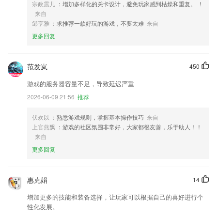
宗政震儿
：增加多样化的关卡设计，避免玩家感到枯燥和重复。 ！
来自
邹亨雅
：求推荐一款好玩的游戏，不要太难
来自
更多回复
范发岚
450
游戏的服务器容量不足，导致延迟严重
2026-06-09 21:56
推荐
伏欢以
：熟悉游戏规则，掌握基本操作技巧
来自
上官燕飘
：游戏的社区氛围非常好，大家都很友善，乐于助人！！
来自
更多回复
惠克娟
14
增加更多的技能和装备选择，让玩家可以根据自己的喜好进行个
性化发展。