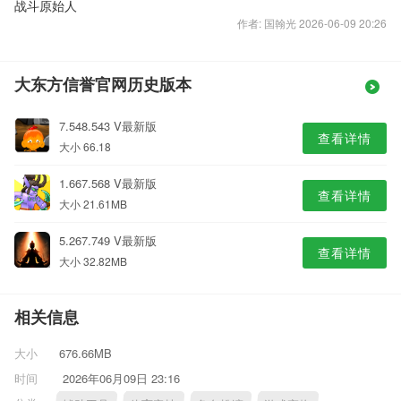
战斗原始人
作者: 国翰光 2026-06-09 20:26
大东方信誉官网历史版本
7.548.543 V最新版
查看详情
大小 66.18
1.667.568 V最新版
查看详情
大小 21.61MB
5.267.749 V最新版
查看详情
大小 32.82MB
相关信息
大小
676.66MB
时间
2026年06月09日 23:16