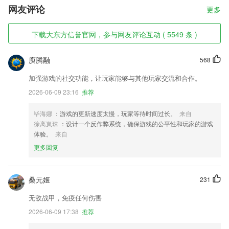
网友评论
更多
下载大东方信誉官网，参与网友评论互动 ( 5549 条 )
庾腾融
568
加强游戏的社交功能，让玩家能够与其他玩家交流和合作。
2026-06-09 23:16
推荐
毕海娜
：游戏的更新速度太慢，玩家等待时间过长。
来自
徐离岚珠
：设计一个反作弊系统，确保游戏的公平性和玩家的游戏
体验。
来自
更多回复
桑元姬
231
无敌战甲，免疫任何伤害
2026-06-09 17:38
推荐