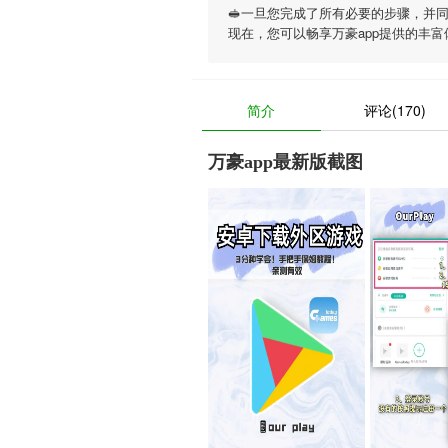
🥪一旦您完成了所有必要的步骤，并
现在，您可以畅享
万豪app
提供的丰富
简介
评论(170)
万豪app最新版截图