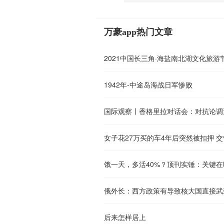
万豪app热门文章
2021中国长三角·海盐南北湖文化旅游
1942年-中途岛海战日军惨败
国际观察丨香格里拉对话会：对抗论调
女子花27万买的车4年后突然被扣押 交管
俄外长：西方政策有导致核大国直接武
后来怎样居上