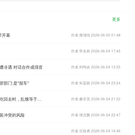
更多
节开幕
作者:雍瑾纯 2026-06-05 01:48
作者:宰友林 2026-06-04 17:45
遭冷遇 对话合作成强音
作者:利鸣炎 2026-06-04 13:55
部门:是"假车"
作者:朱荔丽 2026-06-04 23:24
饿一天，多活40%？顶刊实锤：关键在吃回去时，乱饿等于慢性自杀
作者:桑菲宽 2026-06-04 21:52
装冲突的风险
作者:谭贞飘 2026-06-04 22:47
作者:宗烁勇 2026-06-04 16:46