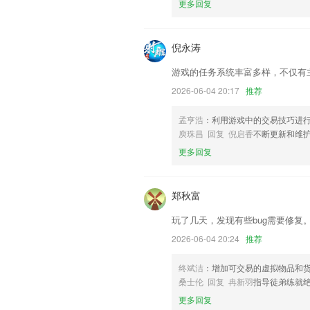
联系我们
更多回复
以上就是万豪app的介绍，如果您喜欢
我们更好的对产品进行优化修改。
倪永涛
游戏的任务系统丰富多样，不仅有
2026-06-04 20:17
推荐
孟亨浩
：利用游戏中的交易技巧进
庾珠昌 回复 倪启香
不断更新和维护
更多回复
郑秋富
玩了几天，发现有些bug需要修复
2026-06-04 20:24
推荐
终斌洁
：增加可交易的虚拟物品和
桑士伦 回复 冉新羽
指导徒弟练就
更多回复