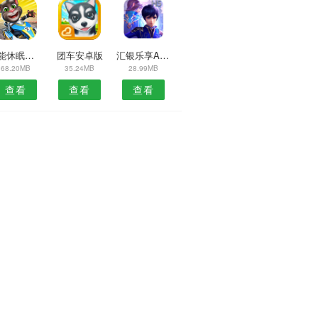
智能休眠安卓版
团车安卓版
汇银乐享APP
68.20MB
35.24MB
28.99MB
查看
查看
查看