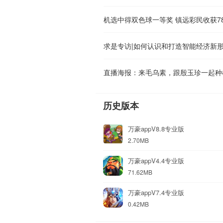
机选中得双色球一等奖 镇远彩民收获7
求是专访|如何认识和打造智能经济新
直播海报：来毛乌素，跟殷玉珍一起种
历史版本
万豪appV8.8专业版
2.70MB
万豪appV4.4专业版
71.62MB
万豪appV7.4专业版
0.42MB