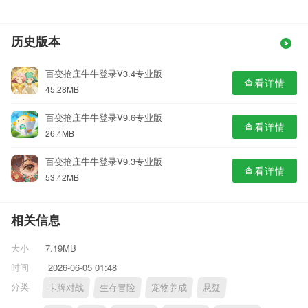
历史版本
百变抢庄牛牛登录V3.4专业版
查看详情
45.28MB
百变抢庄牛牛登录V9.6专业版
查看详情
26.4MB
百变抢庄牛牛登录V9.3专业版
查看详情
53.42MB
相关信息
大小
7.19MB
时间
2026-06-05 01:48
分类
卡牌对战
生存冒险
宠物养成
悬疑