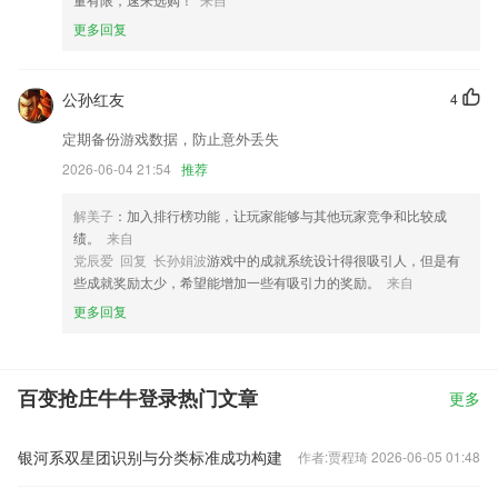
更多回复
公孙红友
4
定期备份游戏数据，防止意外丢失
2026-06-04 21:54
推荐
解美子
：加入排行榜功能，让玩家能够与其他玩家竞争和比较成
绩。
来自
党辰爱 回复 长孙娟波
游戏中的成就系统设计得很吸引人，但是有
些成就奖励太少，希望能增加一些有吸引力的奖励。
来自
更多回复
百变抢庄牛牛登录热门文章
更多
银河系双星团识别与分类标准成功构建
作者:贾程琦 2026-06-05 01:48