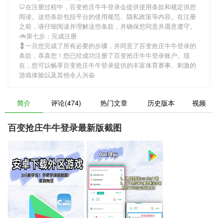
🦷在注册过程中，
百变抢庄牛牛登录
会提供使用条款和规定供您
阅读。这些条款包括平台的使用规范、隐私政策等内容。在注册
之前，请仔细阅读并理解这些条款，并确保您同意并愿意遵守。
🚲第七步：完成注册
💈一旦您完成了所有必要的步骤，并同意了
百变抢庄牛牛登录
的
条款，恭喜您！您已经成功注册了百变抢庄牛牛登录账户。现
在，您可以畅享
百变抢庄牛牛登录
提供的丰富体育赛事、刺激的
游戏体验以及其他令人兴奋
简介
评论(474)
热门文章
历史版本
视频
百变抢庄牛牛登录最新版截图