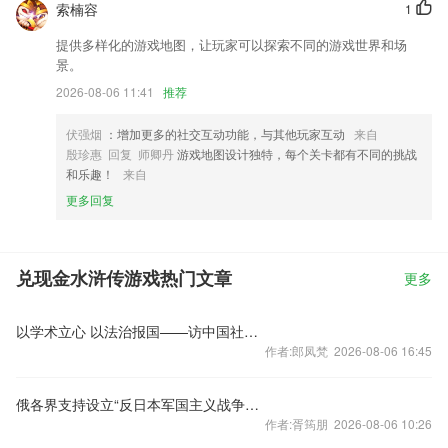
索楠容
1
提供多样化的游戏地图，让玩家可以探索不同的游戏世界和场
景。
2026-08-06 11:41
推荐
伏强烟
：增加更多的社交互动功能，与其他玩家互动
来自
殷珍惠 回复 师卿丹
游戏地图设计独特，每个关卡都有不同的挑战
和乐趣！
来自
更多回复
兑现金水浒传游戏热门文章
更多
以学术立心 以法治报国——访中国社会科学院学部委员李林
作者:郎凤梵 2026-08-06 16:45
俄各界支持设立“反日本军国主义战争胜利纪念日” 敦促日本反省历史
作者:胥筠朋 2026-08-06 10:26