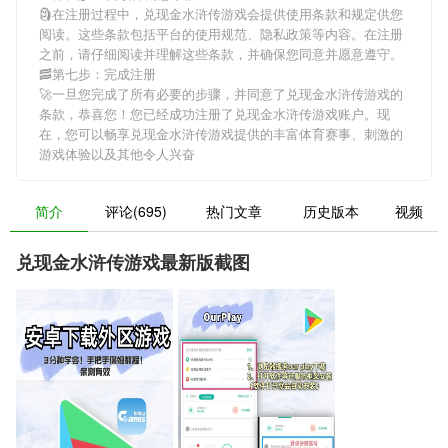
🗿在注册过程中，
兑现金水浒传游戏
会提供使用条款和规定供您
阅读。这些条款包括平台的使用规范、隐私政策等内容。在注册
之前，请仔细阅读并理解这些条款，并确保您同意并愿意遵守。
🥓第七步：完成注册
🚀一旦您完成了所有必要的步骤，并同意了
兑现金水浒传游戏
的
条款，恭喜您！您已经成功注册了兑现金水浒传游戏账户。现
在，您可以畅享
兑现金水浒传游戏
提供的丰富体育赛事、刺激的
游戏体验以及其他令人兴奋
简介
评论(695)
热门文章
历史版本
视频
兑现金水浒传游戏最新版截图