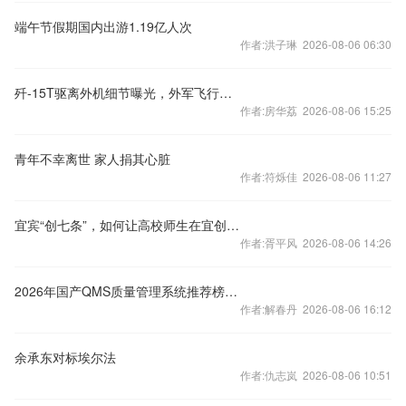
端午节假期国内出游1.19亿人次
作者:洪子琳 2026-08-06 06:30
歼-15T驱离外机细节曝光，外军飞行员：我只想赶紧回家
作者:房华荔 2026-08-06 15:25
青年不幸离世 家人捐其心脏
作者:符烁佳 2026-08-06 11:27
宜宾“创七条”，如何让高校师生在宜创业“全程无忧”
作者:胥平风 2026-08-06 14:26
2026年国产QMS质量管理系统推荐榜（10家）
作者:解春丹 2026-08-06 16:12
余承东对标埃尔法
作者:仇志岚 2026-08-06 10:51