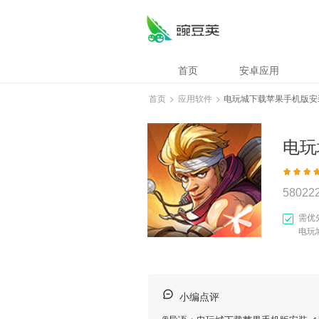
首页
安卓应用
首页
>
应用软件
>
电玩城下载苹果手机版安
电玩
58022
需优
电玩
小编点评