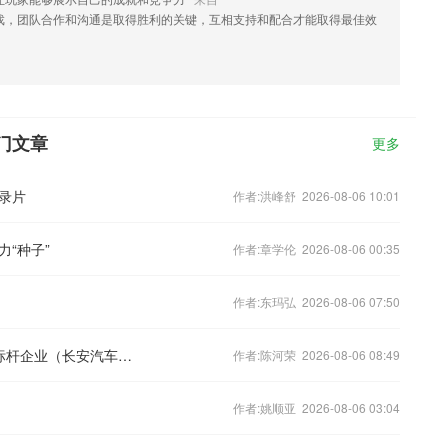
戏，团队合作和沟通是取得胜利的关键，互相支持和配合才能取得最佳效
门文章
更多
录片
作者:洪峰舒 2026-08-06 10:01
“种子”
作者:章学伦 2026-08-06 00:35
作者:东玛弘 2026-08-06 07:50
打通产教转化通道 2026年度机械行业标杆企业（长安汽车）跟岗访学高级研修班在渝开班
作者:陈河荣 2026-08-06 08:49
作者:姚顺亚 2026-08-06 03:04