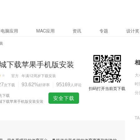
电脑应用
MAC应用
资讯
专题
设计奖
装
城下载苹果手机版安装
大
官方
年满12周岁
下载安装
时
27
次下载
93.62%
好评率
95169
人评论
扫码打开当前页下载
分
先下载
安全下载
城下载苹果手机版安装安装
T