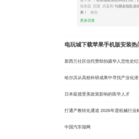
张杰芸 回复 武蓝和
与朋友组队游
果！
来自
更多回复
电玩城下载苹果手机版安装热
新西兰社区信托赞助拍摄华人悲怆史纪
哈尔滨从高校科研成果中寻找产业化潜力
日本延揽受美政策影响的医学人才
中国汽车报网