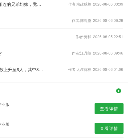
“本是同根生，相煎何太急！”本是血脉相连的兄弟姐妹，竟然为了老人的一点钱反目成仇，太寒心！
作者:宗政威胜 2026-08-06 03:39
作者:陈海坚 2026-08-06 06:29
作者:劳和 2026-08-05 22:51
”
作者:江丹朗 2026-08-06 09:46
格连吉克无人机残骸坠落导致的死亡人数上升至6人，其中3人为儿童
作者:太叔霄桂 2026-08-06 01:06
专业版
查看详情
专业版
查看详情