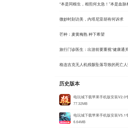
微妙时刻访美，内塔尼亚胡有何诉求
芒种：麦黄梅熟 种下希望
旅行门诊医生：出游前要重视“健康通关
历史版本
电玩城下载苹果手机版安装V2.0
77.32MB
电玩城下载苹果手机版安装V5.1
6.64MB