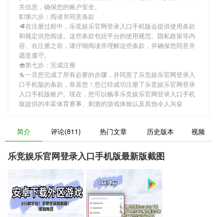
关信息，确保您的账户安全。
💵第六步：阅读并同意条款
🥩在注册过程中，
乐竞娱乐官网登录入口手机版
会提供使用条款
和规定供您阅读。这些条款包括平台的使用规范、隐私政策等内
容。在注册之前，请仔细阅读并理解这些条款，并确保您同意并
愿意遵守。
🧁第七步：完成注册
🛬一旦您完成了所有必要的步骤，并同意了
乐竞娱乐官网登录入
口手机版
的条款，恭喜您！您已经成功注册了乐竞娱乐官网登录
入口手机版账户。现在，您可以畅享
乐竞娱乐官网登录入口手机
版
提供的丰富体育赛事、刺激的游戏体验以及其他令人兴奋
简介
评论(811)
热门文章
历史版本
视频
乐竞娱乐官网登录入口手机版最新版截图