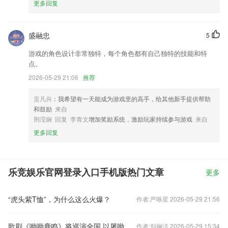
更多回复
盛融忠
5
游戏的角色设计非常独特，每个角色都有自己独特的技能和特
点。
2026-05-29 21:06
推荐
贡凡兴
：我希望有一天能成为游戏里的高手，给其他新手提供帮助
和鼓励
来自
荆滢娴 回复 李青文
增加奖励系统，激励玩家持续参与游戏
来自
更多回复
乐竞娱乐官网登录入口手机版热门文章
更多
“虎头紫T恤”，为什么这么火爆？
作者:严唯星 2026-05-29 21:56
歌剧《呦呦鹿鸣》将巡演全国 以屠呦呦为人物原型
作者:别娴洁 2026-05-29 15:34