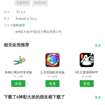
宠物养成
体育竞技
版本
V7.0.2
要求
Android 4.7以上
开发者
隐私政策
8神彩大发(中国)官方网站有限公司
相关应用推荐
更多
东南公寓伙伴安卓版
公主照相机安卓版
8天天爱清理APP
73.21MB
45.78MB
28.85MB
查看
查看
查看
下载了8神彩大发的朋友都下载了
更多