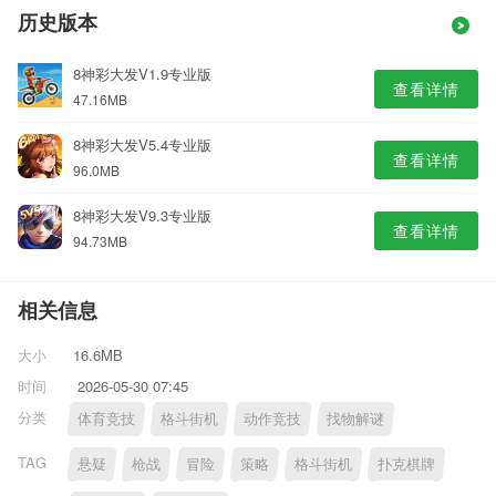
历史版本
8神彩大发V1.9专业版
查看详情
47.16MB
8神彩大发V5.4专业版
查看详情
96.0MB
8神彩大发V9.3专业版
查看详情
94.73MB
相关信息
大小
16.6MB
时间
2026-05-30 07:45
分类
体育竞技
格斗街机
动作竞技
找物解谜
TAG
悬疑
枪战
冒险
策略
格斗街机
扑克棋牌