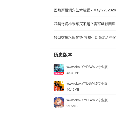
巴黎新桥洞穴艺术装置 - May 22, 2026
转型突破巩固优势 宜华生活激流之中
历史版本
www.okokYYDSV5.2专业版
48.33MB
www.okokYYDSV4.5专业版
40.16MB
www.okokYYDSV6.2专业版
99.5MB