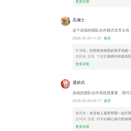
更多回复
联系我们
以上就是www.okokYYDS的介绍，
以帮助我们更好的对产品进行优化修改。
高澜士
这个游戏的团队合作模式非常出色
2026-05-29 11:30
推荐
常博颖
：好想和游戏里的高手切磋
武莉保 回复 卞妍君
游戏中的道具
更多回复
通妍武
游戏的团队合作系统很重要，我可
2026-05-29 03:17
推荐
滕贵慧
：有没有人愿意帮我一起打
沈玛兴 回复 利美彬
精心设计的游
更多回复