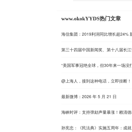
www.okokYYDS热门文章
海信集团：2019利润同比增长超24%
第三十四届中国新闻奖、第十八届长江
“美国军事冠绝全球，但30年来一场没打
@上海人，接到这种电话，立即挂断！
最新微博：2026 年 5 月 21 日
海峡时评：支持弹劾声量暴涨！赖清德
孙宪忠：《民法典》实施五周年：成就