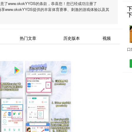
同意了
www.okokYYDS
的条款，恭喜您！您已经成功注册了
下
畅享
www.okokYYDS
提供的丰富体育赛事、刺激的游戏体验以及其
热门文章
历史版本
视频