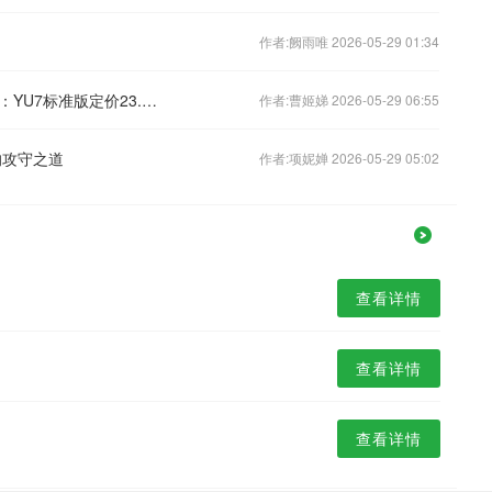
作者:阙雨唯 2026-05-29 01:34
武契奇说小米车买不起？雷军幽默回应：YU7标准版定价23.35万
作者:曹姬娣 2026-05-29 06:55
的攻守之道
作者:项妮婵 2026-05-29 05:02
查看详情
查看详情
查看详情