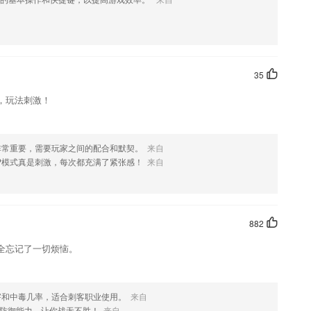
你不告诉我们。一键求书功能，想看什么就这么简单；
使用。
35
与同学竞技、让你边玩边学，越学越着迷。
，玩法刺激！
线国家级骨干教师。
非常重要，需要玩家之间的配合和默契。
来自
回顾、整体认读、跟读对比、书写演练、趣味测验、学习评价，帮助学生
P模式真是刺激，每次都充满了紧张感！
来自
882
展，看百姓人家。
全忘记了一切烦恼。
有变老滤镜，发色滤镜，漫画滤镜，幻彩滤镜等多种特效效果
害和中毒几率，适合刺客职业使用。
来自
防御能力，让你战无不胜！
来自