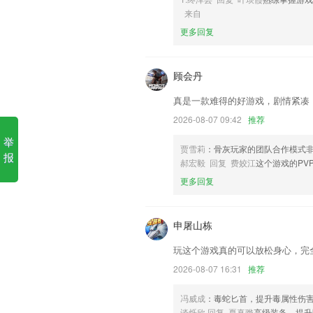
6,【一键求书】不怕找不到的书，就怕
来自
领航娱乐app下载软件优势
更多回复
1.让孩子能在线和孩子互动，方便用户的
2.错题精准解析，建立个人专属题库
顾会丹
3.竞技场、排位赛、趣味活动……学生在
真是一款难得的好游戏，剧情紧凑
4.教材全面解析，全面解决语文难题。
2026-08-07 09:42
推荐
5.名师资源：课程讲师均为经验丰富的一
举
贾雪莉
：骨灰玩家的团队合作模式
报
6.·6大学习步骤，逐步深入展开：复习
郝宏毅 回复 费姣江
这个游戏的PV
快速高效地掌握教材知识
更多回复
领航娱乐app下载更新了什么?
应用内资源大小优化
申屠山栋
宁聚看点——看宁波时代风云，看城市发
玩这个游戏真的可以放松身心，完
优化了用户界面，丰富了信息内容
2026-08-07 16:31
推荐
我们提供市面上最好的特效技术，现在拥
冯威成
：毒蛇匕首，提升毒属性伤
优化识别功能
谈烁欣 回复 夏真骅
高级装备，提升