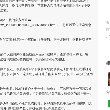
备受瞩目的体育平台，🥜提供丰富多样的体育赛事和刺激的游戏体
大家庭，参与其中的乐趣，本文将为您详细介绍
领航娱乐app下载
育之旅。
app下载
的官方网址🎰
版
tml/news_20260620150332_3836813851.html）。您可以通过搜索引擎
要
开
您会在页面上找到一个醒目的注册按钮。点击该按钮，您将被引导至
要的个人信息来创建
领航娱乐app下载
账户。通常包括用户名、密
务必提供准确完整的信息，以确保顺利完成注册。
行账户验证。
领航娱乐app下载
会向您提供的电子邮件地址或手机号
示进行验证操作。这有助于确保账户的安全性，并防止不法分子滥用
安全选项，以增强账户的安全性。🚀例如，可以设置安全问题和答
统的提示设置相关选项，并妥善保管相关信息，确保您的账户安全。
提供使用条款和规定供您阅读。这些条款包括平台的使用规范、隐
阅读并理解这些条款，并确保您同意并愿意遵守。