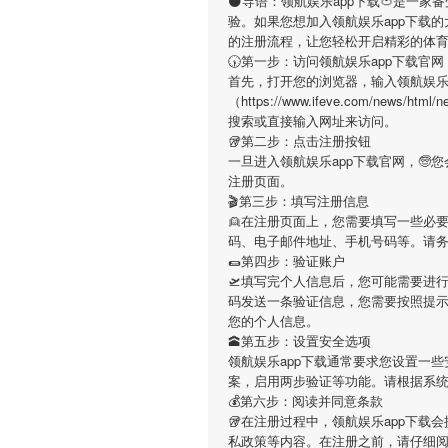
🌑导语：
领航娱乐app下载
🍅是一家
验。如果您想加入
领航娱乐app下载
的
的注册流程，让您轻松开启精彩的体
🕠第一步：访问领航娱乐app下载官网
首先，打开您的浏览器，输入
领航娱乐
（https://www.ifeve.com/news/h
搜索或直接输入网址来访问。
🥡第二步：点击注册按钮
一旦进入
领航娱乐app下载
官网，🧓
注册页面。
🎬第三步：填写注册信息
👱在注册页面上，您需要填写一些必
码、电子邮件地址、手机号码等。请
🌯第四步：验证账户
🛫填写完个人信息后，您可能需要进
码发送一条验证信息，您需要按照提
您的个人信息。
🕋第五步：设置安全选项
领航娱乐app下载
通常要求您设置一些
案，启用两步验证等功能。请根据系
💰第六步：阅读并同意条款
🥡在注册过程中，
领航娱乐app下载
会
私政策等内容。在注册之前，请仔细