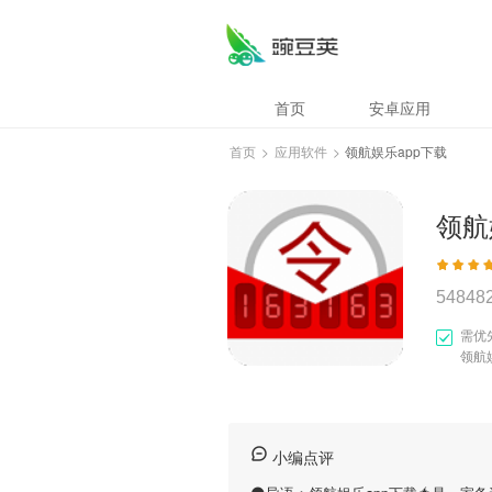
首页
安卓应用
首页
>
应用软件
>
领航娱乐app下载
领航
54848
需优
领航
小编点评