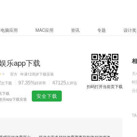
电脑应用
MAC应用
资讯
专题
设计奖
娱乐app下载
大
官方
年满12周岁
下载安装
时
2
次下载
97.35%
好评率
47125
人评论
扫码打开当前页下载
分
先下载
安全下载
娱乐app下载安装
T