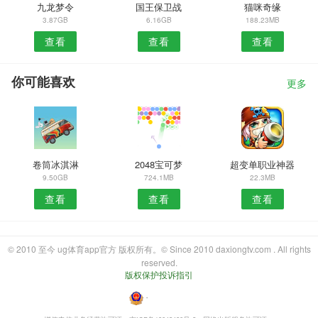
九龙梦令
国王保卫战
猫咪奇缘
3.87GB
6.16GB
188.23MB
查看
查看
查看
你可能喜欢
更多
卷筒冰淇淋
2048宝可梦
超变单职业神器
9.50GB
724.1MB
22.3MB
查看
查看
查看
© 2010 至今 ug体育app官方 版权所有。© Since 2010 daxiongtv.com . All rights
reserved.
版权保护投诉指引
・