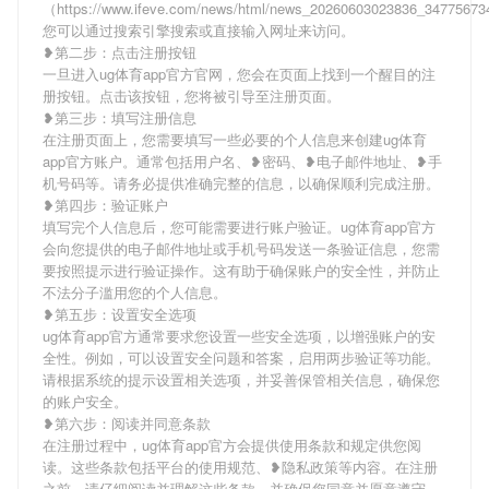
（https://www.ifeve.com/news/html/news_20260603023836_3477567
您可以通过搜索引擎搜索或直接输入网址来访问。
❥第二步：点击注册按钮
一旦进入ug体育app官方官网，您会在页面上找到一个醒目的注
册按钮。点击该按钮，您将被引导至注册页面。
❥第三步：填写注册信息
在注册页面上，您需要填写一些必要的个人信息来创建ug体育
app官方账户。通常包括用户名、❥密码、❥电子邮件地址、❥手
机号码等。请务必提供准确完整的信息，以确保顺利完成注册。
❥第四步：验证账户
填写完个人信息后，您可能需要进行账户验证。ug体育app官方
会向您提供的电子邮件地址或手机号码发送一条验证信息，您需
要按照提示进行验证操作。这有助于确保账户的安全性，并防止
不法分子滥用您的个人信息。
❥第五步：设置安全选项
ug体育app官方通常要求您设置一些安全选项，以增强账户的安
全性。例如，可以设置安全问题和答案，启用两步验证等功能。
请根据系统的提示设置相关选项，并妥善保管相关信息，确保您
的账户安全。
❥第六步：阅读并同意条款
在注册过程中，ug体育app官方会提供使用条款和规定供您阅
读。这些条款包括平台的使用规范、❥隐私政策等内容。在注册
之前，请仔细阅读并理解这些条款，并确保您同意并愿意遵守。