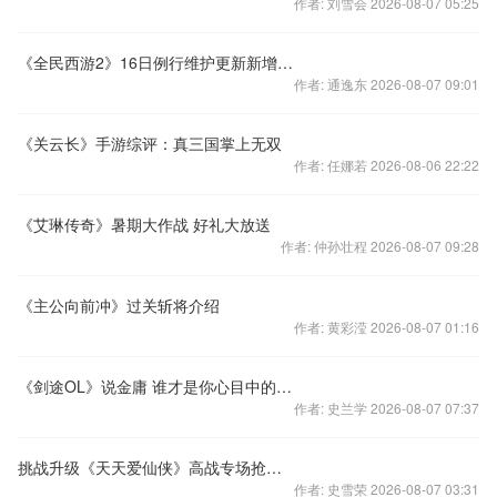
作者: 刘雪会 2026-08-07 05:25
《全民西游2》16日例行维护更新新增降妖关卡
作者: 通逸东 2026-08-07 09:01
《关云长》手游综评：真三国掌上无双
作者: 任娜若 2026-08-06 22:22
《艾琳传奇》暑期大作战 好礼大放送
作者: 仲孙壮程 2026-08-07 09:28
《主公向前冲》过关斩将介绍
作者: 黄彩滢 2026-08-07 01:16
《剑途OL》说金庸 谁才是你心目中的女神
作者: 史兰学 2026-08-07 07:37
挑战升级《天天爱仙侠》高战专场抢先曝
作者: 史雪荣 2026-08-07 03:31