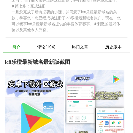
❥第七步：完成注册
一旦您完成了所有必要的步骤，并同意了lc8乐橙最新域名的条
款，恭喜您！您已经成功注册了lc8乐橙最新域名账户。现在，您
可以畅享lc8乐橙最新域名提供的丰富体育赛事、❥刺激的游戏体
验以及其他令人兴奋。
简介
评论(194)
热门文章
历史版本
lc8乐橙最新域名最新版截图