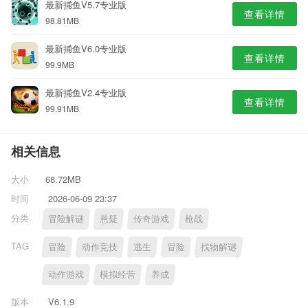
最新捕鱼V5.7专业版
查看详情
98.81MB
最新捕鱼V6.0专业版
查看详情
99.9MB
最新捕鱼V2.4专业版
查看详情
99.91MB
相关信息
大小
68.72MB
时间
2026-06-09 23:37
分类
冒险解谜
悬疑
传奇游戏
枪战
TAG
冒险
动作竞技
逃生
冒险
找物解谜
动作游戏
模拟经营
养成
版本
V6.1.9