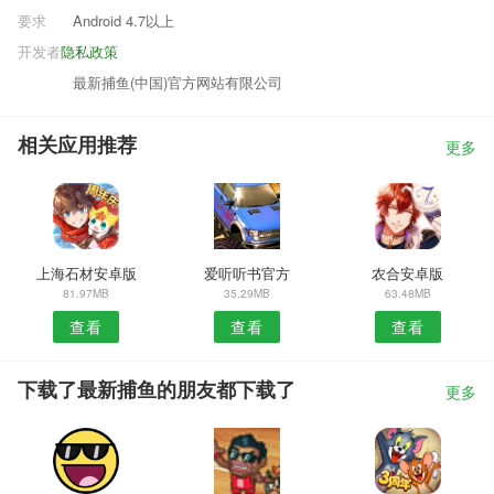
要求
Android 4.7以上
开发者
隐私政策
最新捕鱼(中国)官方网站有限公司
相关应用推荐
更多
上海石材安卓版
爱听听书官方
农合安卓版
81.97MB
35.29MB
63.48MB
查看
查看
查看
下载了最新捕鱼的朋友都下载了
更多