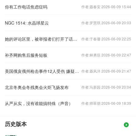
你有工作电话焦虑症吗
作者:聂春安 2026-06-09 15:44
​NGC 1514: 水晶球星云
作者:罗慧琪 2026-06-09 20:03
她的评论区里，被举报者们打开了话匣子
作者:于春珊 2026-06-09 22:25
补齐网购售后服务短板
作者:林勇琼 2026-06-09 22:47
美国俄亥俄州枪击事件12人受伤 嫌疑人在逃
作者:聂风洋 2026-06-09 21:47
北京冬奥会冬残奥会火炬飞扬发布
作者:马新园 2026-06-09 20:04
从严从实，没有谁能搞特殊（声音）
作者:师翠朋 2026-06-09 18:39
历史版本