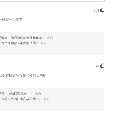
603
他玩家一决高下。
景音效，增强游戏的氛围和乐趣。
来自
，每个怪物都有不同的技能！
来自
628
以保持玩家的兴趣和长期参与度
场景，增加探索乐趣。 ！
来自
，锻炼自己的技术和战术能力。
来自