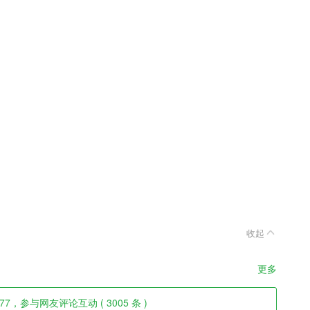
收起
更多
77，参与网友评论互动 ( 3005 条 )