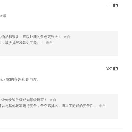
11
严重
的物品和装备，可以让我的角色更强大！
来自
性，减少掉线和延迟问题。！
来自
327
持玩家的兴趣和参与度。
！让你快速升级成为顶级玩家！
来自
可以与其他玩家进行竞争，争夺高排名，增加了游戏的竞争性。
来自