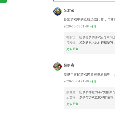
阮君策
参加游戏中的竞技场或比赛，与其
2026-06-05 01:48
推荐
梅韵恒
：提供更多的游戏音乐和背
冉芳强
：游戏的敌人设计得很独特
更多回复
桑妍彦
提供丰富的游戏内容和更新频率，
2026-06-04 21:46
推荐
廖舒曼
：提供多样化的游戏地图和
云君福
：多参与游戏竞技和排位赛
更多回复