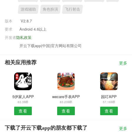
游戏辅助
角色扮演
飞行射击
版本
V2.8.7
要求
Android 4.6以上
开发者
隐私政策
开云下载app(中国)官方网站有限公司
相关应用推荐
更多
5伊家人APP
wecare手表APP
园叮APP
63.3MB
83.23MB
57.16MB
查看
查看
查看
下载了开云下载app的朋友都下载了
更多