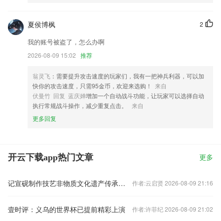
夏侯博枫
2
我的账号被盗了，怎么办啊
2026-08-09 15:02
推荐
翁灵飞
：需要提升攻击速度的玩家们，我有一把神兵利器，可以加
快你的攻击速度，只需95金币，欢迎来选购！
来自
伏曼竹 回复 蓝庆婵
增加一个自动战斗功能，让玩家可以选择自动
执行常规战斗操作，减少重复点击。
来自
更多回复
开云下载app热门文章
更多
记宣砚制作技艺非物质文化遗产传承人——黄太海
作者:云启贤 2026-08-09 21:16
壹时评：义乌的世界杯已提前精彩上演
作者:许菲纪 2026-08-09 21:02