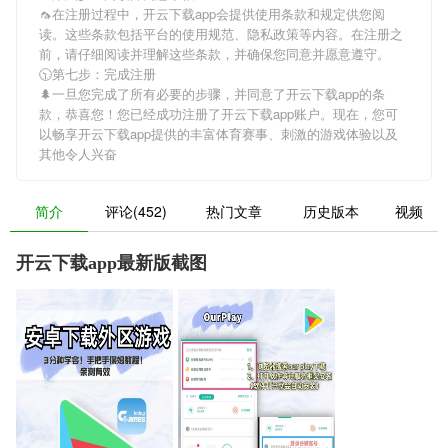
🦟在注册过程中，
开云下载app
会提供使用条款和规定供您阅
读。这些条款包括平台的使用规范、隐私政策等内容。在注册之
前，请仔细阅读并理解这些条款，并确保您同意并愿意遵守。
🕥第七步：完成注册
🌲一旦您完成了所有必要的步骤，并同意了
开云下载app
的条
款，恭喜您！您已经成功注册了开云下载app账户。现在，您可
以畅享
开云下载app
提供的丰富体育赛事、刺激的游戏体验以及
其他令人兴奋
简介
评论(452)
热门文章
历史版本
视频
开云下载app最新版截图