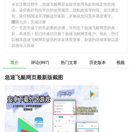
🍧在注册过程中，
急速飞艇网页
会提供使用条款和规定供您阅
读。这些条款包括平台的使用规范、隐私政策等内容。在注册之
前，请仔细阅读并理解这些条款，并确保您同意并愿意遵守。
🎛第七步：完成注册
🕙一旦您完成了所有必要的步骤，并同意了
急速飞艇网页
的条
款，恭喜您！您已经成功注册了急速飞艇网页账户。现在，您可
以畅享
急速飞艇网页
提供的丰富体育赛事、刺激的游戏体验以及
其他令人兴奋
简介
评论(897)
热门文章
历史版本
视频
急速飞艇网页最新版截图