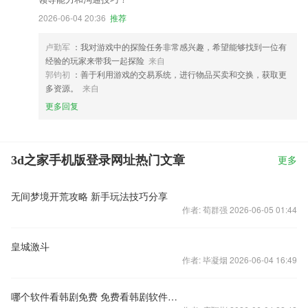
2026-06-04 20:36
推荐
卢勤军
：我对游戏中的探险任务非常感兴趣，希望能够找到一位有
经验的玩家来带我一起探险
来自
郭钧初
：善于利用游戏的交易系统，进行物品买卖和交换，获取更
多资源。
来自
更多回复
3d之家手机版登录网址热门文章
更多
无间梦境开荒攻略 新手玩法技巧分享
作者: 荀群强 2026-06-05 01:44
皇城激斗
作者: 毕凝烟 2026-06-04 16:49
哪个软件看韩剧免费 免费看韩剧软件排行榜