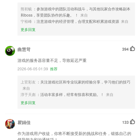
熊初毓
：参加游戏中的团队活动和战斗，与其他玩家合作攻略副本
和boss，享受团队协作的乐趣。 ！
来自
宁裕峰
：注意游戏中的经济管理，合理支配和积累游戏资源
来自
更多回复
曲慧苛
394
游戏的服务器容量不足，导致延迟严重
2026-06-05 01:39
推荐
上官彩友
：关注游戏社区和专业玩家的经验分享，学习他们的技巧
来自
淳于天彪
：活动丰富多样，经常有惊喜和奖励。！
来自
更多回复
瞿娟佳
133
作为游戏用户收徒，你将不断接受新的挑战和任务，锻炼自己的
领导能力和沟通技巧！