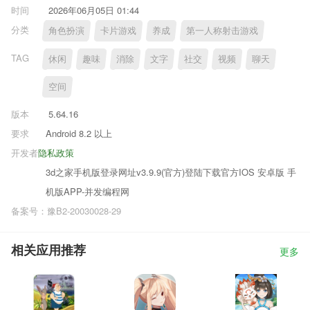
时间
2026年06月05日 01:44
分类
角色扮演
卡片游戏
养成
第一人称射击游戏
TAG
休闲
趣味
消除
文字
社交
视频
聊天
空间
版本
5.64.16
要求
Android 8.2 以上
开发者
隐私政策
3d之家手机版登录网址v3.9.9(官方)登陆下载官方IOS 安卓版 手
机版APP-并发编程网
备案号：豫B2-20030028-29
相关应用推荐
更多