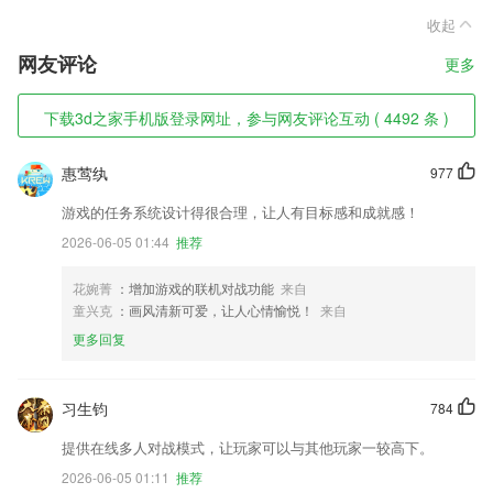
收起
网友评论
更多
下载3d之家手机版登录网址，参与网友评论互动 ( 4492 条 )
惠莺纨
977
游戏的任务系统设计得很合理，让人有目标感和成就感！
2026-06-05 01:44
推荐
花婉菁
：增加游戏的联机对战功能
来自
童兴克
：画风清新可爱，让人心情愉悦！
来自
更多回复
习生钧
784
提供在线多人对战模式，让玩家可以与其他玩家一较高下。
2026-06-05 01:11
推荐