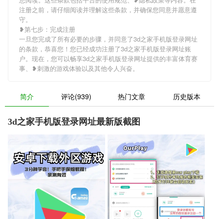
注册之前，请仔细阅读并理解这些条款，并确保您同意并愿意遵
守。
❥第七步：完成注册
一旦您完成了所有必要的步骤，并同意了3d之家手机版登录网址
的条款，恭喜您！您已经成功注册了3d之家手机版登录网址账
户。现在，您可以畅享3d之家手机版登录网址提供的丰富体育赛
事、❥刺激的游戏体验以及其他令人兴奋。
简介
评论(939)
热门文章
历史版本
3d之家手机版登录网址最新版截图