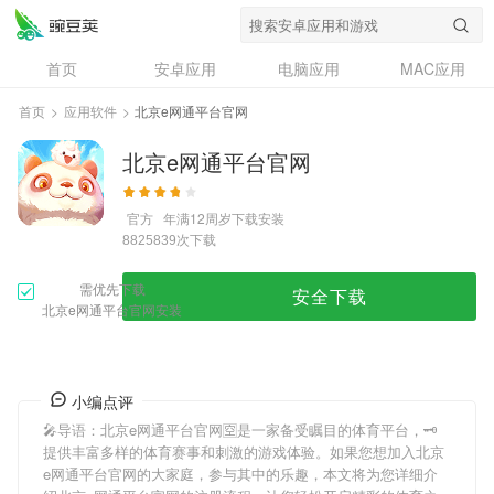
首页
安卓应用
电脑应用
MAC应用
资讯
专题
设计奖
创意应用
首页
>
应用软件
>
北京e网通平台官网
问答
北京e网通平台官网
官方
年满12周岁
下载安装
次下载
8825839
需优先下载
安全下载
北京e网通平台官网安装
小编点评
🎤导语：
北京e网通平台官网
🈳是一家备受瞩目的体育平台，🗝
提供丰富多样的体育赛事和刺激的游戏体验。如果您想加入
北京
e网通平台官网
的大家庭，参与其中的乐趣，本文将为您详细介