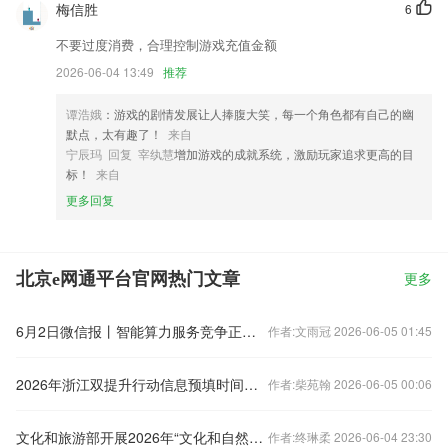
梅信胜
6
不要过度消费，合理控制游戏充值金额
2026-06-04 13:49
推荐
谭浩娥
：游戏的剧情发展让人捧腹大笑，每一个角色都有自己的幽
默点，太有趣了！
来自
宁辰玛 回复 宰纨慧
增加游戏的成就系统，激励玩家追求更高的目
标！
来自
更多回复
北京e网通平台官网热门文章
更多
6月2日微信报丨智能算力服务竞争正从单一加快演变为全链条竞争
作者:文雨冠 2026-06-05 01:45
2026年浙江双提升行动信息预填时间及注意事项
作者:柴苑翰 2026-06-05 00:06
文化和旅游部开展2026年“文化和自然遗产日”非遗主题宣传展示
作者:终琳柔 2026-06-04 23:30