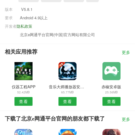
版本
V5.8.1
要求
Android 4.9以上
开发者
隐私政策
北京e网通平台官网(中国)官方网站有限公司
相关应用推荐
更多
仪器工程APP
音乐大师播放器安卓版
赤椒安卓版
52.42MB
65.77MB
25.56MB
查看
查看
查看
下载了北京e网通平台官网的朋友都下载了
更多