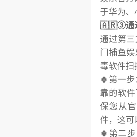
于华为、小
🇦🇷③
通过第三
门捕鱼娱
毒软件扫
🍀第一
靠的软件下
保您从官
件，这可
🍀第二