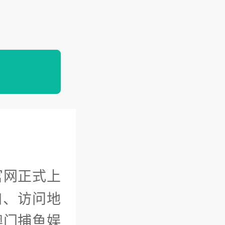
官网正式上
口、访问地
澳门捕鱼娱