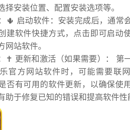
选择安装位置、配置安装选项等。
步：🌵 启动软件：安装完成后，通常
创建软件快捷方式，点击即可启动
方网站软件。
步：✝️ 更新和激活（如果需要）： 第
乐官方网站软件时，可能需要联
是否有可用的软件更新，以确保使
有助于修复已知的错误和提高软件性