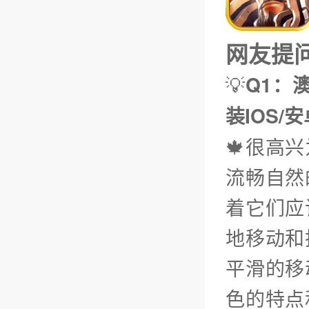
网友提问（
💡
Q1：澳
装IOS/
🍁很高
流畅自然
着它们应
地移动和
平滑的移
色的特点