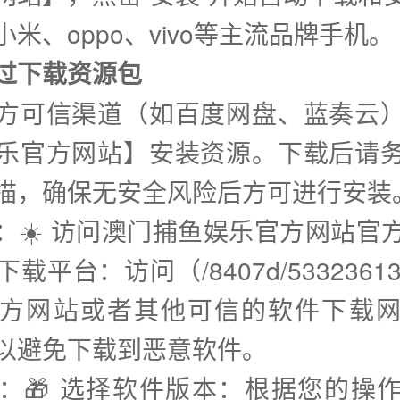
米、oppo、vivo等主流品牌手机。
通过下载资源包
方可信渠道（如百度网盘、蓝奏云
乐官方网站】安装资源。下载后请
描，确保无安全风险后方可进行安装
步：☀️ 访问澳门捕鱼娱乐官方网站官
载平台：访问（/8407d/53323613.
方网站或者其他可信的软件下载
以避免下载到恶意软件。
步：🎁 选择软件版本：根据您的操