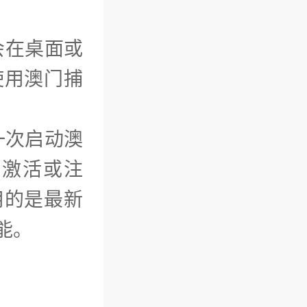
会在桌面或
使用澳门捕
一次启动澳
网激活或注
用的是最新
能。