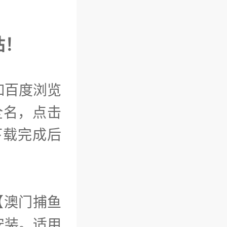
站！
如百度浏览
全名，点击
，下载完成后
【澳门捕鱼
安装。适用