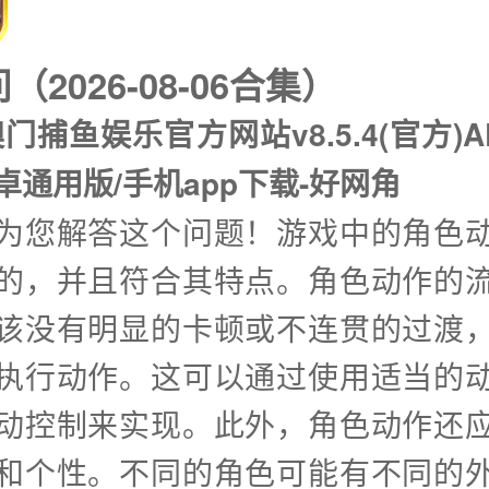
2026-08-06合集）
门捕鱼娱乐官方网站v8.5.4(官方)
安卓通用版/手机app下载-好网角
兴为您解答这个问题！游戏中的角色
的，并且符合其特点。角色动作的
该没有明显的卡顿或不连贯的过渡
执行动作。这可以通过使用适当的
动控制来实现。此外，角色动作还
和个性。不同的角色可能有不同的