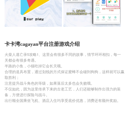
卡卡湾cagayan平台注册游戏介绍
火柴人逃亡录5攻略1、这里会有很多不同的故事，情节环环相扣，每一
关都会有很多奇遇。
半路的小鱼，小猫吃掉它会长天哦。
合理的道具布置，通过划线的方式保证蜜蜂不会碰到狗狗，这样就可以赢
取胜利；
注意提升战斗角色的等级，如果落后太多也会失败哦。
不仅如此，因为这里传承下来的古老工艺，人们还能够制作出强力的装
备，方便进行探险与战斗。
出行顺全国乘坐飞机、酒店入住均享受底价优惠，消费还有额外奖励。