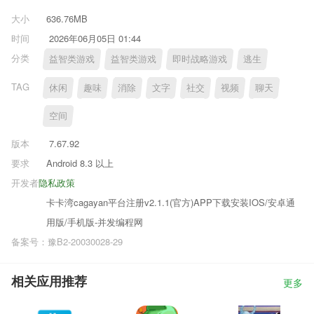
大小
636.76MB
时间
2026年06月05日 01:44
分类
益智类游戏
益智类游戏
即时战略游戏
逃生
TAG
休闲
趣味
消除
文字
社交
视频
聊天
空间
版本
7.67.92
要求
Android 8.3 以上
开发者
隐私政策
卡卡湾cagayan平台注册v2.1.1(官方)APP下载安装IOS/安卓通
用版/手机版-并发编程网
备案号：豫B2-20030028-29
相关应用推荐
更多