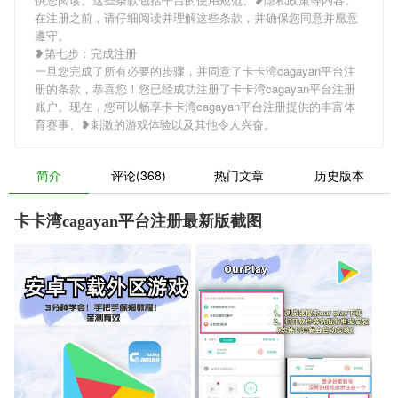
在注册之前，请仔细阅读并理解这些条款，并确保您同意并愿意
遵守。
❥第七步：完成注册
一旦您完成了所有必要的步骤，并同意了卡卡湾cagayan平台注
册的条款，恭喜您！您已经成功注册了卡卡湾cagayan平台注册
账户。现在，您可以畅享卡卡湾cagayan平台注册提供的丰富体
育赛事、❥刺激的游戏体验以及其他令人兴奋。
简介
评论(368)
热门文章
历史版本
卡卡湾cagayan平台注册最新版截图