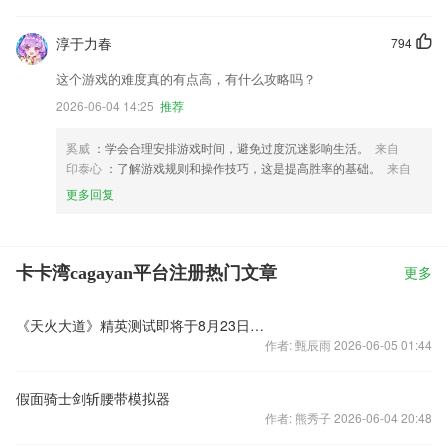
淳于力春
794
这个游戏的难度真的有点高，有什么攻略吗？
2026-06-04 14:25
推荐
奚威
：学会合理安排游戏时间，避免过度沉迷影响生活。
来自
印泰心
：了解游戏规则和操作技巧，这是提高胜率的基础。
来自
更多回复
卡卡湾cagayan平台注册热门文章
更多
《天火大道》精英测试即将于8月23日开测
作者: 甄辰雨 2026-06-05 01:44
假面骑士剑斩腰带模拟器
作者: 熊秀子 2026-06-04 20:48