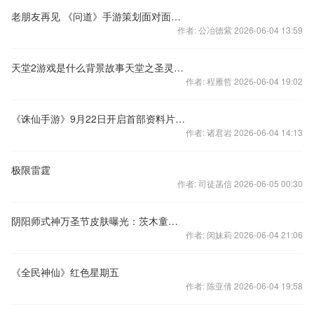
老朋友再见 《问道》手游策划面对面第二波实录
作者: 公冶德紫 2026-06-04 13:59
天堂2游戏是什么背景故事天堂之圣灵手游特色有哪些
作者: 程雁哲 2026-06-04 19:02
《诛仙手游》9月22日开启首部资料片 全新玩法系统爆料
作者: 诸君岩 2026-06-04 14:13
极限雷霆
作者: 司徒菡信 2026-06-05 00:30
阴阳师式神万圣节皮肤曝光：茨木童子和姑获鸟
作者: 闵妹莉 2026-06-04 21:06
《全民神仙》红色星期五
作者: 陈亚倩 2026-06-04 19:58