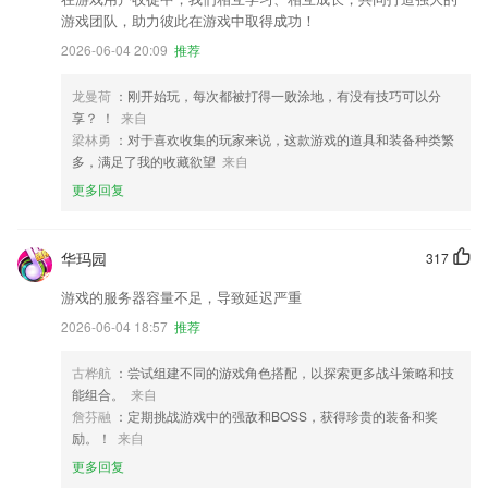
游戏团队，助力彼此在游戏中取得成功！
2026-06-04 20:09
推荐
龙曼荷
：刚开始玩，每次都被打得一败涂地，有没有技巧可以分
享？ ！
来自
梁林勇
：对于喜欢收集的玩家来说，这款游戏的道具和装备种类繁
多，满足了我的收藏欲望
来自
更多回复
华玛园
317
游戏的服务器容量不足，导致延迟严重
2026-06-04 18:57
推荐
古桦航
：尝试组建不同的游戏角色搭配，以探索更多战斗策略和技
能组合。
来自
詹芬融
：定期挑战游戏中的强敌和BOSS，获得珍贵的装备和奖
励。！
来自
更多回复