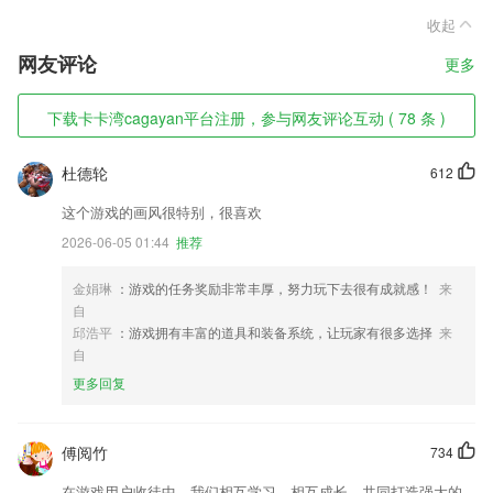
收起
网友评论
更多
下载卡卡湾cagayan平台注册，参与网友评论互动 ( 78 条 )
杜德轮
612
这个游戏的画风很特别，很喜欢
2026-06-05 01:44
推荐
金娟琳
：游戏的任务奖励非常丰厚，努力玩下去很有成就感！
来
自
邱浩平
：游戏拥有丰富的道具和装备系统，让玩家有很多选择
来
自
更多回复
傅阅竹
734
在游戏用户收徒中，我们相互学习、相互成长，共同打造强大的