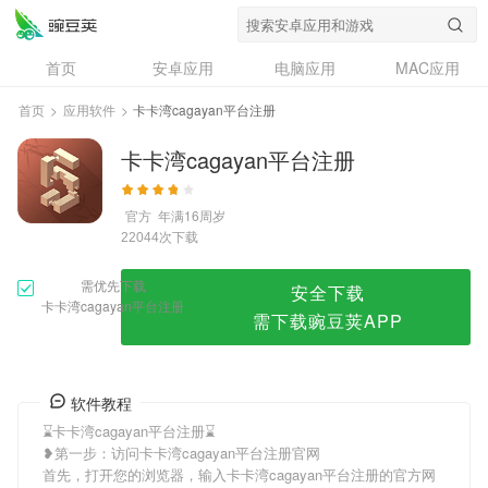
卡卡湾cagayan平台注册
首页
安卓应用
电脑应用
MAC应用
资讯
专题
设计奖
创意应用
首页
>
应用软件
>
卡卡湾cagayan平台注册
问答
卡卡湾cagayan平台注册
官方
年满16周岁
次下载
22044
需优先下载
安全下载
卡卡湾cagayan平台注册
需下载豌豆荚APP
软件教程
⌛️卡卡湾cagayan平台注册⌛️
❥第一步：访问卡卡湾cagayan平台注册官网
首先，打开您的浏览器，输入卡卡湾cagayan平台注册的官方网