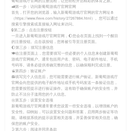
葡萄游戏厅官网
的注册流程，让您轻松开启精彩的体育之旅。
🚅第一步：访问新葡萄游戏厅官网官网
首先，打开您的浏览器，输入
新葡萄游戏厅官网
的官方网址🧂
（https://www.ifeve.com/history/27267884.html）。您可以通过
搜索引擎搜索或直接输入网址来访问。
🔒第二步：点击注册按钮
一旦进入
新葡萄游戏厅官网
官网，🌔您会在页面上找到一个醒目
的注册按钮。点击该按钮，您将被引导至注册页面。
🌔第三步：填写注册信息
🍽在注册页面上，您需要填写一些必要的个人信息来创建
新葡萄
游戏厅官网
账户。通常包括用户名、密码、电子邮件地址、手机
号码等。请务必提供准确完整的信息，以确保顺利完成注册。
🚡第四步：验证账户
📻填写完个人信息后，您可能需要进行账户验证。
新葡萄游戏厅
官网
会向您提供的电子邮件地址或手机号码发送一条验证信息，
您需要按照提示进行验证操作。这有助于确保账户的安全性，并
防止不法分子滥用您的个人信息。
㊗第五步：设置安全选项
新葡萄游戏厅官网
通常要求您设置一些安全选项，以增强账户的
安全性。⌨️例如，可以设置安全问题和答案，启用两步验证等功
能。请根据系统的提示设置相关选项，并妥善保管相关信息，确
保您的账户安全。
🌛第六步：阅读并同意条款