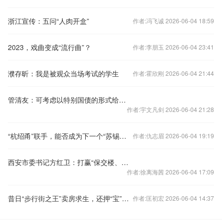
浙江宣传：五问“人肉开盒”
作者:冯飞诚 2026-06-04 18:59
2023，戏曲变成“流行曲”？
作者:李朋玉 2026-06-04 23:41
濮存昕：我是被观众当场考试的学生
作者:霍欣刚 2026-06-04 21:44
管清友：可考虑以特别国债的形式给老百姓发现金补贴
作者:宇文凡剑 2026-06-04 21:28
“杭绍甬”联手，能否成为下一个“苏锡常”？
作者:仇志眉 2026-06-04 19:19
西安市委书记方红卫：打赢“保交楼、保回迁”攻坚战
作者:徐离海茜 2026-06-04 17:09
昔日“步行街之王”卖房求生，还押“宝”千元羽绒服
作者:匡初宏 2026-06-04 14:37