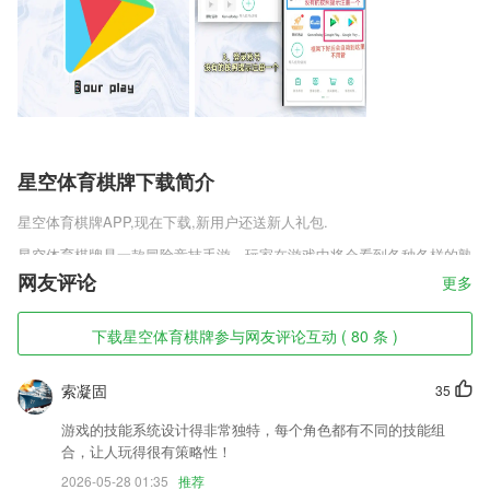
星空体育棋牌下载简介
星空体育棋牌
APP,现在下载,新用户还送新人礼包.
星空体育棋牌是一款冒险竞技手游。玩家在游戏中将会看到各种各样的熟
悉场景，玩家在游戏中也可以选择一些丰富多样的职业。在游戏里你可以
网友评论
更多
随时体验到放置挂机的玩法，还可以去闯荡副本进行热血战斗。也可以选
择加入公会与你的好伙伴一起展开一场疯狂的对决。你可以跟你的好朋友
下载星空体育棋牌参与网友评论互动 ( 80 条 )
随时语音交流，一起畅快开黑。享受游戏的精彩时刻。
星空体育棋牌软件特色
索凝固
35
1,最好的也是最全面的新闻资讯消息提供，分享有趣的事情出去；
游戏的技能系统设计得非常独特，每个角色都有不同的技能组
2,研发核心物理设计对身体零伤害，采用进口食品级硅胶，佩戴舒适
合，让人玩得很有策略性！
3,乐配音、外教直播课
2026-05-28 01:35
推荐