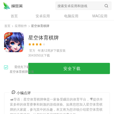
首页
安卓应用
电脑应用
MAC应用
资讯
专题
设计奖
创意应用
首页
>
应用软件
>
星空体育棋牌
问答
星空体育棋牌
官方
年满12周岁
下载安装
次下载
3043050
需优先下载
安全下载
星空体育棋牌安装
小编点评
🛥导语：
星空体育棋牌
🕸是一家备受瞩目的体育平台，🎥提供丰
富多样的体育赛事和刺激的游戏体验。如果您想加入
星空体育棋
牌
的大家庭，参与其中的乐趣，本文将为您详细介绍
星空体育棋