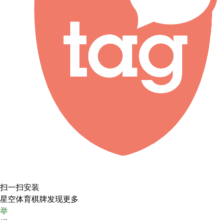
扫一扫安装
星空体育棋牌发现更多
举