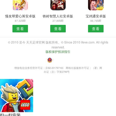
慢友帮爱心筹安卓版
铁岭智慧人社安卓版
宝鸡通安卓版
87.32MB
27.89MB
86.76MB
查看
查看
查看
© 2010 至今 天天足球官网 版权所有。© Since 2010 ifeve.com. All rights
reserved.
版权保护投诉指引
・
增值电信业务经营许可证：京B2-201797163
网络出版服务许可证：（署）网
出证（京）字第2799号
扫一扫安装