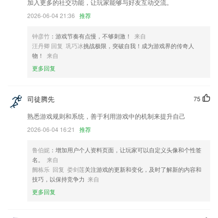
加入更多的社交功能，让玩家能够与好友互动交流。
全新版本，智慧运维，惊喜上线
2026-06-04 21:36
推荐
添加旅行方案，海报生成和景点添加功能。
【优化】语音新闻播放器颜值提升。
钟彦竹
：游戏节奏有点慢，不够刺激！
来自
汪丹卿 回复 巩巧冰
挑战极限，突破自我！成为游戏界的传奇人
字幕动画支持3D效果，让你的视频字幕飞起来～
物！
来自
联系我们
更多回复
以上就是天天足球官网的介绍，如果您喜欢这款软件，您可以到应用商店
进行打分评论，说出您的使用经历，以帮助我们更好的对产品进行优化修
改。
司徒腾先
75
熟悉游戏规则和系统，善于利用游戏中的机制来提升自己
2026-06-04 16:21
推荐
鲁伯妮
：增加用户个人资料页面，让玩家可以自定义头像和个性签
名。
来自
阙栋乐 回复 娄剑莲
关注游戏的更新和变化，及时了解新的内容和
技巧，以保持竞争力
来自
更多回复