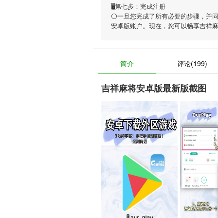
🖥第七步：完成注册
⚪一旦您完成了所有必要的步骤，并
安卓版账户。现在，您可以畅享
吉祥
简介
评论(199)
吉祥麻将安卓版最新版截图