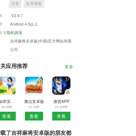
沙盒
生存冒险
本
V2.9.7
求
Android 4.5以上
发者
隐私政策
吉祥麻将安卓版(中国)官方网站有限
公司
相关应用推荐
更多
享加班安卓版
雅点安卓版
搜贤APP
38.9MB
62.3MB
29.26MB
查看
查看
查看
下载了吉祥麻将安卓版的朋友都