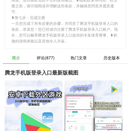
册之前，请仔细阅读并理解这些条款，并确保您同意并愿意遵
守。
❥第七步：完成注册
一旦您完成了所有必要的步骤，并同意了腾龙手机版登录入口的
条款，恭喜您！您已经成功注册了腾龙手机版登录入口账户。现
在，您可以畅享腾龙手机版登录入口提供的丰富体育赛事、❥刺
激的游戏体验以及其他令人兴奋。
简介
评论(877)
热门文章
历史版本
腾龙手机版登录入口最新版截图