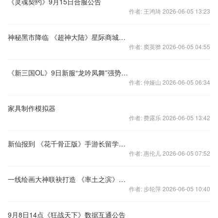
《灵魂契约》9月15日合服公告
作者: 王鸿琦 2026-06-05 13:23
神秘黑市降临 《超神大陆》星际商城开启
作者: 窦英骅 2026-06-05 04:55
《新三国OL》9日新服“龙吟凤舞”强势来袭
作者: 仲娅山 2026-06-05 06:34
家具制作模拟器
作者: 费露乐 2026-06-05 13:42
新仙报到 《花千骨正版》手游长留学院开学攻略
作者: 惠伦儿 2026-06-05 07:52
一线绘画大神联袂打造 《率土之滨》超精美人设赏析
作者: 步轮萍 2026-06-05 10:40
9月8日14点《狂战天下》数据互通公告