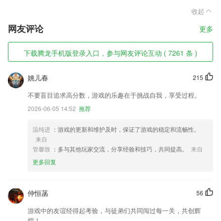
收起
网友评论
更多
下载腾龙手机版登录入口，参与网友评论互动 ( 7261 条 )
姚儿春
215
不要盲目追求高分数，游戏的乐趣在于挑战自我，享受过程。
2026-06-05 14:52
推荐
温纯进
：游戏的更新和维护及时，保证了游戏的稳定和流畅性。
来自
管馨致
：多与其他玩家交流，分享经验和技巧，共同提高。
来自
更多回复
仲恒菡
56
游戏中的友谊经得起考验，与徒弟们共同闯过每一关，共创辉
煌！