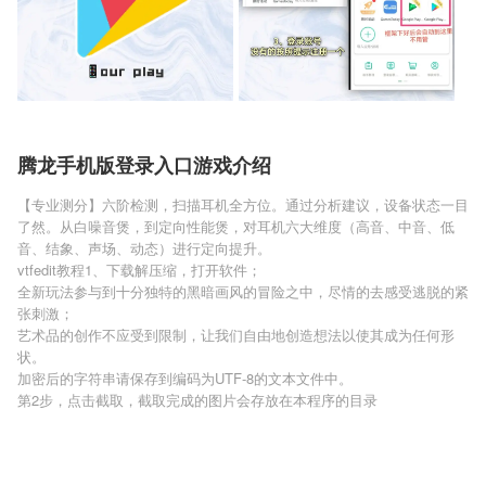
腾龙手机版登录入口游戏介绍
【专业测分】六阶检测，扫描耳机全方位。通过分析建议，设备状态一目
了然。从白噪音煲，到定向性能煲，对耳机六大维度（高音、中音、低
音、结象、声场、动态）进行定向提升。
vtfedit教程1、下载解压缩，打开软件；
全新玩法参与到十分独特的黑暗画风的冒险之中，尽情的去感受逃脱的紧
张刺激；
艺术品的创作不应受到限制，让我们自由地创造想法以使其成为任何形
状。
加密后的字符串请保存到编码为UTF-8的文本文件中。
第2步，点击截取，截取完成的图片会存放在本程序的目录