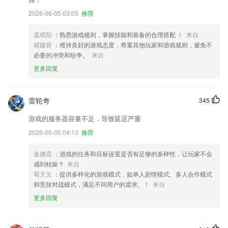
2026-06-05 03:03
推荐
孟晴阳
：熟悉游戏规则，掌握技能和装备的合理搭配 ！
来自
褚建蓉
：维持良好的游戏态度，尊重其他玩家和游戏规则，避免不
必要的冲突和纷争。
来自
更多回复
雷轮奇
345
游戏的服务器容量不足，导致延迟严重
2026-06-05 04:13
推荐
逄娜霞
：游戏的任务和目标设置是否有足够的多样性，让玩家不会
感到枯燥？
来自
荀天文
：提供多样化的游戏模式，如单人剧情模式、多人合作模式
和竞技对战模式，满足不同用户的需求。！
来自
更多回复