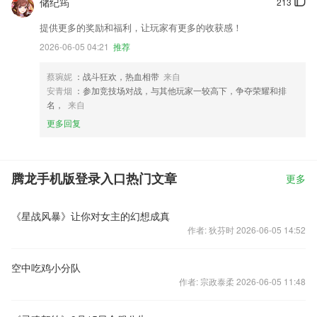
储纪筠
213
提供更多的奖励和福利，让玩家有更多的收获感！
2026-06-05 04:21
推荐
蔡琬妮
：战斗狂欢，热血相带
来自
安青烟
：参加竞技场对战，与其他玩家一较高下，争夺荣耀和排
名，
来自
更多回复
腾龙手机版登录入口热门文章
更多
《星战风暴》让你对女主的幻想成真
作者: 狄芬时 2026-06-05 14:52
空中吃鸡小分队
作者: 宗政泰柔 2026-06-05 11:48