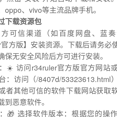
oppo、vivo等主流品牌手机。
通过下载资源包
三方可信渠道（如百度网盘、蓝奏
uler官方版】安装资源。下载后请务
确保无安全风险后方可进行安装。
：☀️ 访问r34ruler官方版官方网
：访问（/8407d/53323613.htm
或者其他可信的软件下载网站获取
载到恶意软件。
步：🎁 选择软件版本：根据您的操