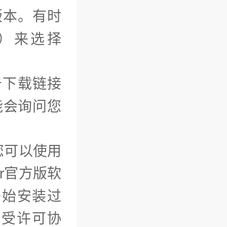
版本。有时
位）来选择
击下载链接
能会询问您
您可以使用
er官方版软
开始安装过
接受许可协