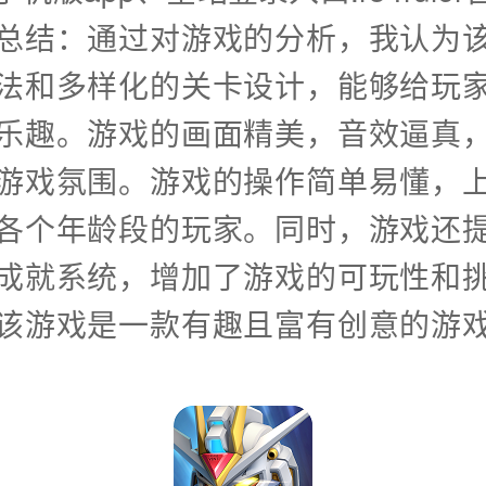
总结：通过对游戏的分析，我认为
法和多样化的关卡设计，能够给玩
乐趣。游戏的画面精美，音效逼真
游戏氛围。游戏的操作简单易懂，
各个年龄段的玩家。同时，游戏还
成就系统，增加了游戏的可玩性和
该游戏是一款有趣且富有创意的游