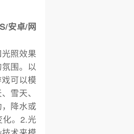
OS/安卓/网
和光照效果
的氛围。以
游戏可以模
天、雪天、
动，降水或
化。2.光
染技术来模