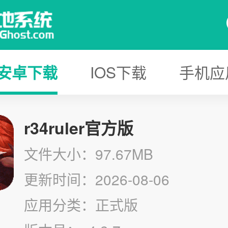
安卓下载
IOS下载
手机应
r34ruler官方版
文件大小：97.67MB
更新时间：2026-08-06
应用分类：正式版