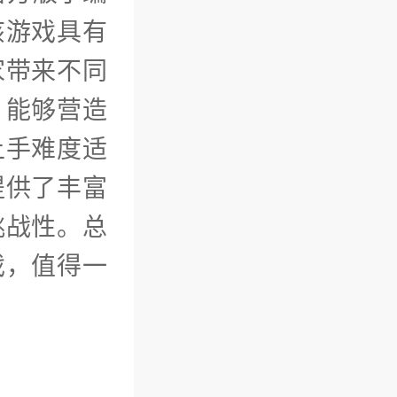
该游戏具有
家带来不同
，能够营造
上手难度适
提供了丰富
挑战性。总
戏，值得一