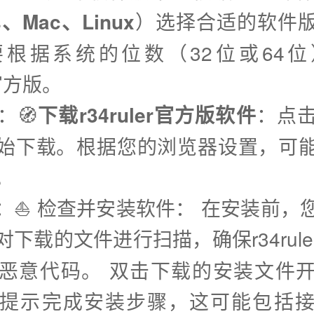
s、Mac、Linux
）选择合适的软件
根据系统的位数（32位或64
er官方版。
：🧭
下载r34ruler官方版软件
：点
始下载。根据您的浏览器设置，可
。
步：⛵️ 检查并安装软件： 在安装前，
对下载的文件进行扫描，确保r34rul
恶意代码。 双击下载的安装文件
提示完成安装步骤，这可能包括