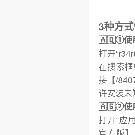
3种方式
🇦🇶①
打开“r3
在搜索框
接【/840
许安装未
🇦🇬
打开“应用
官方版】