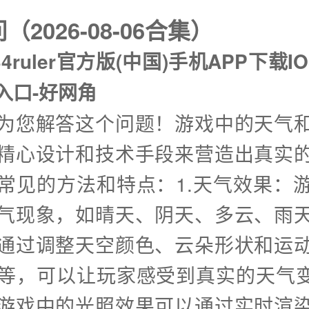
2026-08-06合集）
34ruler官方版(中国)手机APP下载I
入口-好网角
兴为您解答这个问题！游戏中的天气
精心设计和技术手段来营造出真实
常见的方法和特点：1.天气效果：
气现象，如晴天、阴天、多云、雨
通过调整天空颜色、云朵形状和运
等，可以让玩家感受到真实的天气变
游戏中的光照效果可以通过实时渲