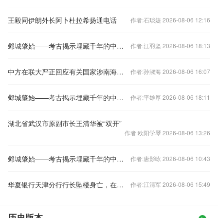
王毅同伊朗外长阿卜杜拉希扬通电话
作者:石琰婕 2026-08-06 12:16
邺城肇始——考古揭示埋藏千年的中国都城秘密
作者:江羽坚 2026-08-06 18:13
中方在联大严正回应有关国家涉南海问题错误言论
作者:孙淑海 2026-08-06 16:07
邺城肇始——考古揭示埋藏千年的中国都城秘密
作者:平雄厚 2026-08-06 18:11
湖北省武汉市原副市长王清华被“双开”
作者:欧阳学琴 2026-08-06 13:26
邺城肇始——考古揭示埋藏千年的中国都城秘密
作者:唐影咏 2026-08-06 10:43
华夏银行天津分行行长坠楼身亡，在任刚满三年
作者:江清军 2026-08-06 15:49