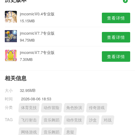
历史版本
jmcomicV0.4专业版
查看详情
15.15MB
jmcomicV7.7专业版
查看详情
94.75MB
jmcomicV7.7专业版
查看详情
7.30MB
相关信息
大小
32.95MB
时间
2026-08-06 18:53
分类
体育竞技
动作冒险
角色扮演
传奇游戏
TAG
飞行射击
音乐舞蹈
动作竞技
沙盒
对战
网络游戏
音乐舞蹈
悬疑