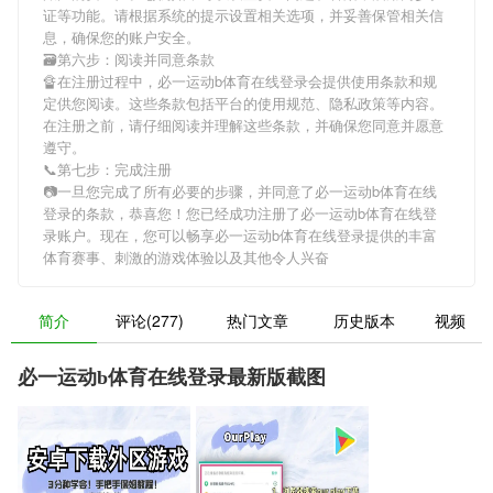
证等功能。请根据系统的提示设置相关选项，并妥善保管相关信
息，确保您的账户安全。
🗃第六步：阅读并同意条款
🔏在注册过程中，
必一运动b体育在线登录
会提供使用条款和规
定供您阅读。这些条款包括平台的使用规范、隐私政策等内容。
在注册之前，请仔细阅读并理解这些条款，并确保您同意并愿意
遵守。
📞第七步：完成注册
📷一旦您完成了所有必要的步骤，并同意了
必一运动b体育在线
登录
的条款，恭喜您！您已经成功注册了必一运动b体育在线登
录账户。现在，您可以畅享
必一运动b体育在线登录
提供的丰富
体育赛事、刺激的游戏体验以及其他令人兴奋
简介
评论(277)
热门文章
历史版本
视频
必一运动b体育在线登录最新版截图