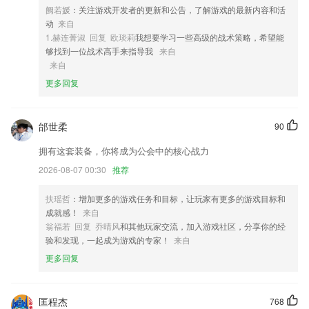
题。
阙若媛
：关注游戏开发者的更新和公告，了解游戏的最新内容和活
动
来自
4,边学习边与线上的其它同学们进行互动交流，学习更有趣；
1.赫连菁淑 回复 欧琰莉
我想要学习一些高级的战术策略，希望能
5,◆关注的书籍实时更新，热乎乎的提示立即飞到你手
够找到一位战术高手来指导我
来自
来自
6,能上的大学一目了然；
更多回复
欧亿体育入口软件优势
1.所有单词都是支持语音播放读音的，不仅可以背诵单词，还可以明白单
邰世柔
90
词的读音；
2.根据考试考点，并对题目进行优化整理归类，学员复习备考更高效。
拥有这套装备，你将成为公会中的核心战力
3.您可以在第一时间,通过实时查询系统,对您的申请状态和申请结果一目
2026-08-07 00:30
推荐
了然
扶瑶哲
：增加更多的游戏任务和目标，让玩家有更多的游戏目标和
4.每7天推送成长报告，记录孩子成长路途中的每一个足迹
成就感！
来自
5.严格按照同步教材选词
翁福若 回复 乔晴风
和其他玩家交流，加入游戏社区，分享你的经
验和发现，一起成为游戏的专家！
来自
6.全面讲解单元语法知识，语法精讲，提升解题能力。
更多回复
欧亿体育入口更新了什么?
优化用车流程
匡程杰
768