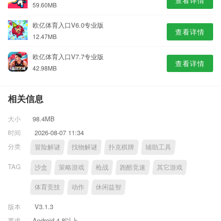
查看详情
59.60MB
欧亿体育入口V6.0专业版
查看详情
12.47MB
欧亿体育入口V7.7专业版
查看详情
42.98MB
相关信息
大小
98.4MB
时间
2026-08-07 11:34
分类
冒险解谜
找物解谜
扑克棋牌
辅助工具
TAG
沙盒
策略游戏
枪战
跑酷竞速
其它游戏
体育竞技
动作
休闲益智
版本
V3.1.3
要求
Android 4.8以上