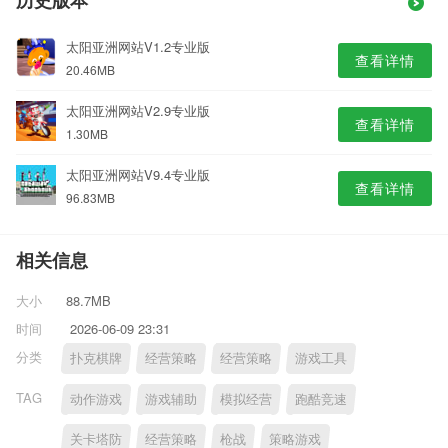
历史版本
太阳亚洲网站V1.2专业版
查看详情
20.46MB
太阳亚洲网站V2.9专业版
查看详情
1.30MB
太阳亚洲网站V9.4专业版
查看详情
96.83MB
相关信息
大小
88.7MB
时间
2026-06-09 23:31
分类
扑克棋牌
经营策略
经营策略
游戏工具
TAG
动作游戏
游戏辅助
模拟经营
跑酷竞速
关卡塔防
经营策略
枪战
策略游戏