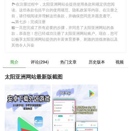
🏞在注册过程中，
太阳亚洲网站
会提供使用条款和规定供您阅
读。这些条款包括平台的使用规范、隐私政策等内容。在注册之
前，请仔细阅读并理解这些条款，并确保您同意并愿意遵守。
🐊第七步：完成注册
🏪一旦您完成了所有必要的步骤，并同意了
太阳亚洲网站
的条
款，恭喜您！您已经成功注册了太阳亚洲网站账户。现在，您可
以畅享
太阳亚洲网站
提供的丰富体育赛事、刺激的游戏体验以及
其他令人兴奋
简介
评论(294)
热门文章
历史版本
视频
太阳亚洲网站最新版截图