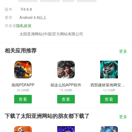
版本
V4.6.8
要求
Android 4.6以上
开发者
隐私政策
太阳亚洲网站(中国)官方网站有限公司
相关应用推荐
更多
画阅PDFAPP
就这么拍APP软件
西部建材装饰网安卓版
29.39MB
75.38MB
13.70MB
查看
查看
查看
下载了太阳亚洲网站的朋友都下载了
更多