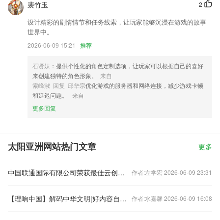
裴竹玉
2
设计精彩的剧情情节和任务线索，让玩家能够沉浸在游戏的故事
世界中。
2026-06-09 15:21
推荐
石贤妹
：提供个性化的角色定制选项，让玩家可以根据自己的喜好
来创建独特的角色形象。
来自
索峰淑 回复 邱华宗
优化游戏的服务器和网络连接，减少游戏卡顿
和延迟问题。
来自
更多回复
太阳亚洲网站热门文章
更多
中国联通国际有限公司荣获最佳云创新奖
作者:左学宏 2026-06-09 23:31
【理响中国】解码中华文明|好内容自带流量——把最好的精神食粮奉献给人民
作者:水嘉馨 2026-06-09 16:08