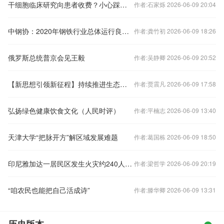
干细胞临床研究向患者收费？小心踩坑！
作者:石家烁 2026-06-09 20:04
中钢协：2020年钢铁行业总体运行良好 钢铁企业利润小幅增长
作者:龚竹初 2026-06-09 18:26
俄罗斯总统普京会见王毅
作者:吴静卿 2026-06-09 20:52
【新思想引领新征程】持续推进生态文明建设 绘就美丽中国新画卷
作者:贾震凡 2026-06-09 17:58
弘扬绿色健康饮食文化（人民时评）
作者:平楠志 2026-06-09 13:40
天津大学“把脉开方”解区域发展难题
作者:葛国栋 2026-06-09 18:50
印尼雅加达一居民区发生火灾约240人受影响
作者:梁哲学 2026-06-09 20:19
“咱农民也能把自己活成诗”
作者:滕华卿 2026-06-09 13:31