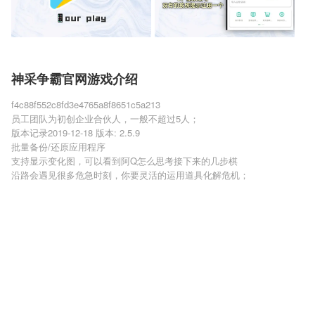
神采争霸官网游戏介绍
f4c88f552c8fd3e4765a8f8651c5a213
员工团队为初创企业合伙人，一般不超过5人；
版本记录2019-12-18 版本: 2.5.9
批量备份/还原应用程序
支持显示变化图，可以看到阿Q怎么思考接下来的几步棋
沿路会遇见很多危急时刻，你要灵活的运用道具化解危机；