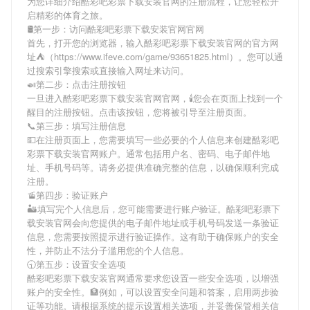
为您详细介绍
酷彩吧彩票下载安装官网
的注册流程，让您轻松开
启精彩的体育之旅。
🛢第一步：访问酷彩吧彩票下载安装官网官网
首先，打开您的浏览器，输入
酷彩吧彩票下载安装官网
的官方网
址⛺️（https://www.ifeve.com/game/93651825.html）。您可以通
过搜索引擎搜索或直接输入网址来访问。
🍛第二步：点击注册按钮
一旦进入
酷彩吧彩票下载安装官网
官网，🕯您会在页面上找到一个
醒目的注册按钮。点击该按钮，您将被引导至注册页面。
📞第三步：填写注册信息
💵在注册页面上，您需要填写一些必要的个人信息来创建
酷彩吧
彩票下载安装官网
账户。通常包括用户名、密码、电子邮件地
址、手机号码等。请务必提供准确完整的信息，以确保顺利完成
注册。
🚡第四步：验证账户
🏜填写完个人信息后，您可能需要进行账户验证。
酷彩吧彩票下
载安装官网
会向您提供的电子邮件地址或手机号码发送一条验证
信息，您需要按照提示进行验证操作。这有助于确保账户的安全
性，并防止不法分子滥用您的个人信息。
🕤第五步：设置安全选项
酷彩吧彩票下载安装官网
通常要求您设置一些安全选项，以增强
账户的安全性。🏦例如，可以设置安全问题和答案，启用两步验
证等功能。请根据系统的提示设置相关选项，并妥善保管相关信