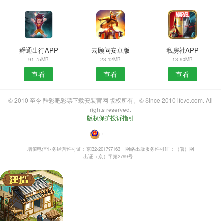
舜通出行APP
云顾问安卓版
私房社APP
91.75MB
23.12MB
13.93MB
查看
查看
查看
© 2010 至今 酷彩吧彩票下载安装官网 版权所有。© Since 2010 ifeve.com. All
rights reserved.
版权保护投诉指引
・
增值电信业务经营许可证：京B2-201797163
网络出版服务许可证：（署）网
出证（京）字第2799号