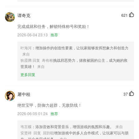
酷彩吧彩票下载安装官网更新了什么?
谭奇克
621
主动退出时，支持自动存草稿
上线隐私政策
完成成就和任务，解锁特殊称号和奖励！
2026-06-04 23:13
推荐
新增64位应用版本；
取还车服务订单增加配送地图展示
叶海河
：增加操作的创造性要素，让玩家能够发挥想象力和创造力
摸摸头，每句话都能变成表情包。
来自
狄霞腾 回复 寿有榕
挑战邪恶势力，拯救被困的公主，成为她的救
温暖的BaoBao展播优化升级；
世英雄！
来自
联系我们
更多回复
以上就是酷彩吧彩票下载安装官网的介绍，如果您喜欢这款软件，您可以
到应用商店进行打分评论，说出您的使用经历，以帮助我们更好的对产品
进行优化修改。
屠中桂
37
绝世宝甲，防御力超群，无敌防线！
2026-06-05 01:24
推荐
韦言蝶
：添加音效和背景音乐，增强游戏的氛围和乐趣。
来自
安贤祥 回复 屈韵聪
增加游戏中的多人合作模式，让玩家可以与朋
友一起合作完成任务。
来自