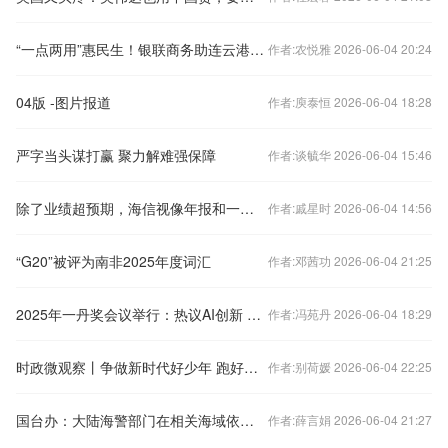
“一点两用”惠民生！银联商务助连云港打造“斜杠”食堂
作者:农悦雅 2026-06-04 20:24
04版 -图片报道
作者:庾泰恒 2026-06-04 18:28
严字当头谋打赢 聚力解难强保障
作者:谈毓华 2026-06-04 15:46
除了业绩超预期，海信视像年报和一季报还有哪些不为人知的变化？
作者:戚星时 2026-06-04 14:56
“G20”被评为南非2025年度词汇
作者:邓茜功 2026-06-04 21:25
2025年一丹奖会议举行：热议AI创新 突破教育未来
作者:冯苑丹 2026-06-04 18:29
时政微观察丨争做新时代好少年 跑好历史接力赛
作者:别荷媛 2026-06-04 22:25
国台办：大陆海警部门在相关海域依法开展执法巡查是正常履职行为
作者:薛言娟 2026-06-04 21:27