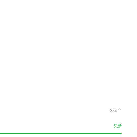
收起
更多