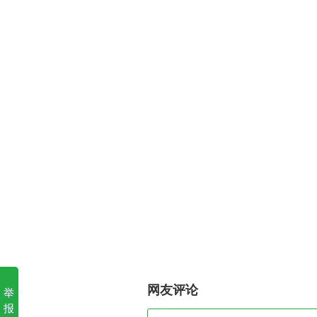
网友评论
举
报