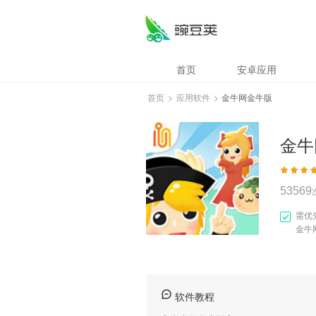
金牛网金牛版
首页
安卓应用
首页
>
应用软件
>
金牛网金牛版
金牛
53569
需优
金牛
软件教程