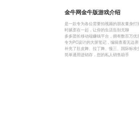
金牛网金牛版游戏介绍
是一款专为各位需要拍视频的朋友量身打造
时腻歪在一起，让你的生活告别无聊
多多团长移动端赚钱平台，拥有数百万优
专为PC设计的大屏笔记，编辑查看无边界
补充了肚皮舞、拉丁舞、慢三、国际标准
简单通用进销存，您的私人销售助手