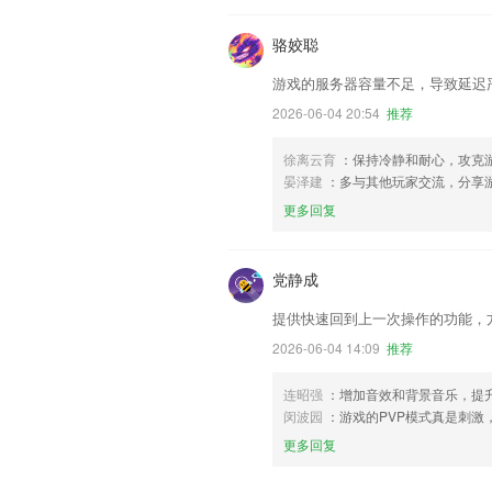
骆姣聪
游戏的服务器容量不足，导致延迟
2026-06-04 20:54
推荐
徐离云育
：保持冷静和耐心，攻克
晏泽建
：多与其他玩家交流，分享
更多回复
党静成
提供快速回到上一次操作的功能，
2026-06-04 14:09
推荐
连昭强
：增加音效和背景音乐，提
闵波园
：游戏的PVP模式真是刺激
更多回复