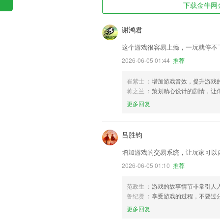
下载金牛网金
谢鸿君
这个游戏很容易上瘾，一玩就停不
2026-06-05 01:44
推荐
崔紫士
：增加游戏音效，提升游戏
蒋之兰
：策划精心设计的剧情，让
更多回复
吕胜钧
增加游戏的交易系统，让玩家可以
2026-06-05 01:10
推荐
范政生
：游戏的故事情节非常引人
鲁纪贤
：享受游戏的过程，不要过
更多回复