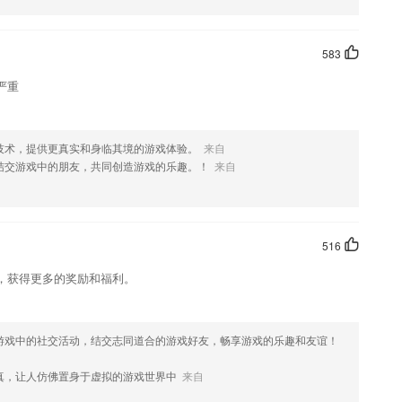
583
严重
技术，提供更真实和身临其境的游戏体验。
来自
结交游戏中的朋友，共同创造游戏的乐趣。！
来自
516
，获得更多的奖励和福利。
游戏中的社交活动，结交志同道合的游戏好友，畅享游戏的乐趣和友谊！
真，让人仿佛置身于虚拟的游戏世界中
来自