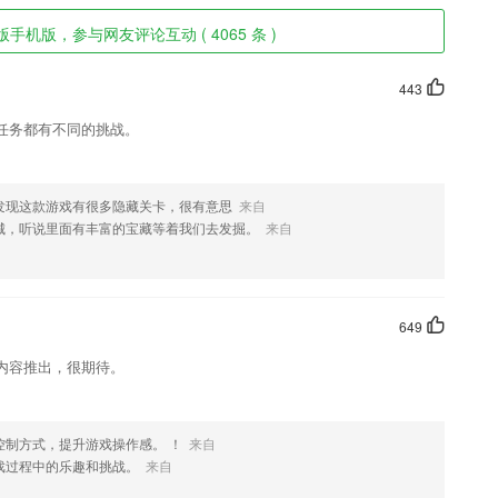
手机版，参与网友评论互动 ( 4065 条 )
443
任务都有不同的挑战。
发现这款游戏有很多隐藏关卡，很有意思
来自
城，听说里面有丰富的宝藏等着我们去发掘。
来自
649
内容推出，很期待。
控制方式，提升游戏操作感。 ！
来自
戏过程中的乐趣和挑战。
来自