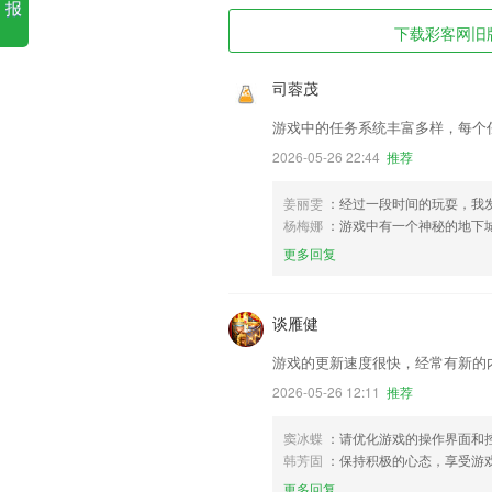
报
下载彩客网旧版
司蓉茂
游戏中的任务系统丰富多样，每个
2026-05-26 22:44
推荐
姜丽雯
：经过一段时间的玩耍，我
杨梅娜
：游戏中有一个神秘的地下
更多回复
谈雁健
游戏的更新速度很快，经常有新的
2026-05-26 12:11
推荐
窦冰蝶
：请优化游戏的操作界面和
韩芳固
：保持积极的心态，享受游
更多回复