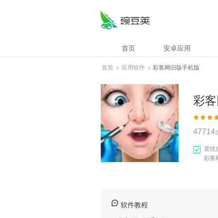
彩客网旧版手机版
首页
安卓应用
首页
>
应用软件
>
彩客网旧版手机版
彩客
47714
需优
彩客
软件教程