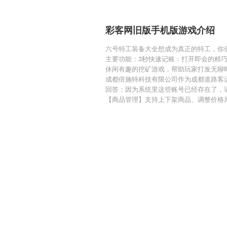
彩客网旧版手机版游戏介绍
六号特工装备大全想成为真正的特工，你
主要功能：3秒快速记账：打开即会的精
休闲有趣的挖矿游戏，帮助玩家打发无聊
成都倍施特科技有限公司作为成都道路客
回答：因为系统里这些账号已经存在了，请
【商品管理】支持上下架商品、调整价格