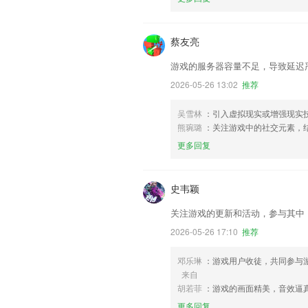
蔡友亮
游戏的服务器容量不足，导致延迟
2026-05-26 13:02
推荐
吴雪林
：引入虚拟现实或增强现实
熊琬璐
：关注游戏中的社交元素，
更多回复
史韦颖
关注游戏的更新和活动，参与其中
2026-05-26 17:10
推荐
邓乐琳
：游戏用户收徒，共同参与
来自
胡若菲
：游戏的画面精美，音效逼
更多回复