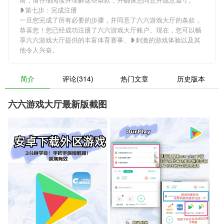
❥第七步：完成注册
一旦您完成了所有必要的步骤，并同意了六六游戏大厅的条款，
恭喜您！您已经成功注册了六六游戏大厅账户。现在，您可以畅
享六六游戏大厅提供的丰富体育赛事、❥刺激的游戏体验以及其
他令人兴奋。
简介
评论(314)
热门文章
历史版本
六六游戏大厅最新版截图