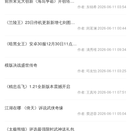
前所未见大创新《海岛争霸》开创塔防手游新纪元
作者: 东锦希 2026-06-11 03:54
《兰陵王》23日停机更新新增七剑图谱系统
作者: 闵茗澜 2026-06-11 00:44
《暗黑女王》安卓30服12月30日11点震撼开启
作者: 满秀维 2026-06-11 09:34
模版决战盛世传奇
作者: 司友怡 2026-06-11 03:25
《精忠岳飞》1.21全新版本震撼开启
作者: 王真玲 2026-06-11 07:51
江湖在哪 《倚天》诉说武侠奇缘
作者: 窦进蓉 2026-06-11 05:04
《太极熊猫》评选最强限时武神送礼包