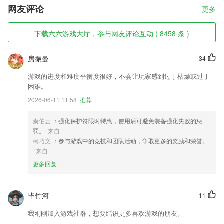
网友评论
更多
下载六六游戏大厅，参与网友评论互动 ( 8458 条 )
房振曼
34
游戏的进度和难度平衡度很好，不会让玩家感到过于枯燥或过于
困难。
2026-06-11 11:58
推荐
秦伯云
：强化保护符限时特惠，使用后可避免装备强化失败的惩
罚。
来自
柯巧文
：参与游戏中的竞技和团队活动，争取更多的奖励和荣誉。
来自
更多回复
毕竹河
11
我刚刚加入游戏社群，想要结识更多喜欢游戏的朋友。