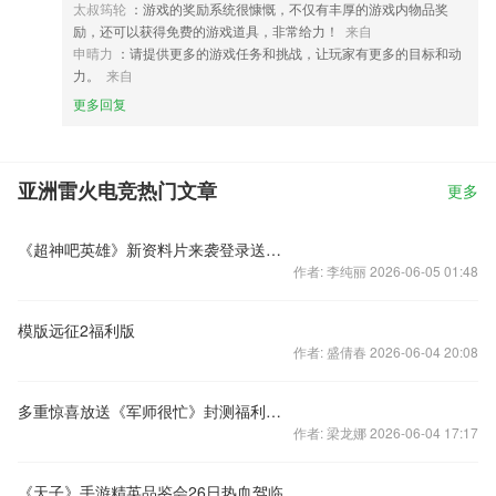
太叔筠轮
：游戏的奖励系统很慷慨，不仅有丰厚的游戏内物品奖
励，还可以获得免费的游戏道具，非常给力！
来自
申晴力
：请提供更多的游戏任务和挑战，让玩家有更多的目标和动
力。
来自
更多回复
亚洲雷火电竞热门文章
更多
《超神吧英雄》新资料片来袭登录送代金券
作者: 李纯丽 2026-06-05 01:48
模版远征2福利版
作者: 盛倩春 2026-06-04 20:08
多重惊喜放送《军师很忙》封测福利派发
作者: 梁龙娜 2026-06-04 17:17
《天子》手游精英品鉴会26日热血驾临