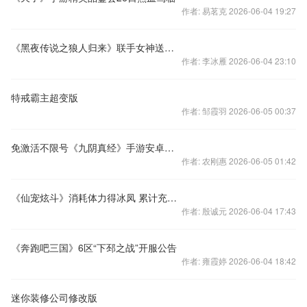
作者: 易茗克 2026-06-04 19:27
《黑夜传说之狼人归来》联手女神送影票
作者: 李冰雁 2026-06-04 23:10
特戒霸主超变版
作者: 邹霞羽 2026-06-05 00:37
免激活不限号《九阴真经》手游安卓测试今日开启
作者: 农刚惠 2026-06-05 01:42
《仙宠炫斗》消耗体力得冰凤 累计充值拿宝石
作者: 殷诚元 2026-06-04 17:43
《奔跑吧三国》6区“下邳之战”开服公告
作者: 雍霞婷 2026-06-04 18:42
迷你装修公司修改版