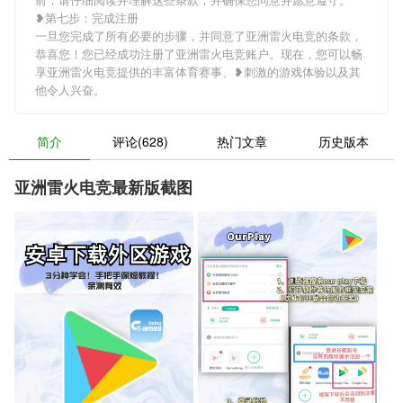
❥第七步：完成注册
一旦您完成了所有必要的步骤，并同意了亚洲雷火电竞的条款，
恭喜您！您已经成功注册了亚洲雷火电竞账户。现在，您可以畅
享亚洲雷火电竞提供的丰富体育赛事、❥刺激的游戏体验以及其
他令人兴奋。
简介
评论(628)
热门文章
历史版本
亚洲雷火电竞最新版截图