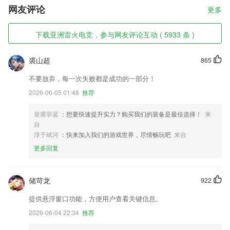
网友评论
更多
下载亚洲雷火电竞，参与网友评论互动 ( 5933 条 )
裘山超
865
不要放弃，每一次失败都是成功的一部分！
2026-06-05 01:48
推荐
皇甫菲蓝
：想要快速提升实力？购买我们的装备是最佳选择！
来
自
淳于斌河
：快来加入我们的游戏世界，尽情畅玩吧
来自
更多回复
储苛龙
922
提供悬浮窗口功能，方便用户查看关键信息。
2026-06-04 22:34
推荐