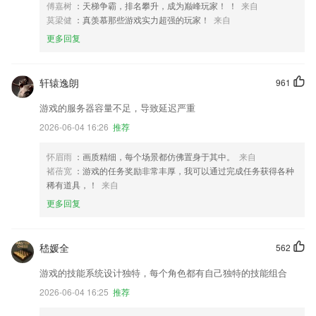
傅嘉树
：天梯争霸，排名攀升，成为巅峰玩家！ ！
来自
莫梁健
：真羡慕那些游戏实力超强的玩家！
来自
更多回复
轩辕逸朗
961
游戏的服务器容量不足，导致延迟严重
2026-06-04 16:26
推荐
怀眉雨
：画质精细，每个场景都仿佛置身于其中。
来自
褚蓓宽
：游戏的任务奖励非常丰厚，我可以通过完成任务获得各种
稀有道具，！
来自
更多回复
嵇媛全
562
游戏的技能系统设计独特，每个角色都有自己独特的技能组合
2026-06-04 16:25
推荐