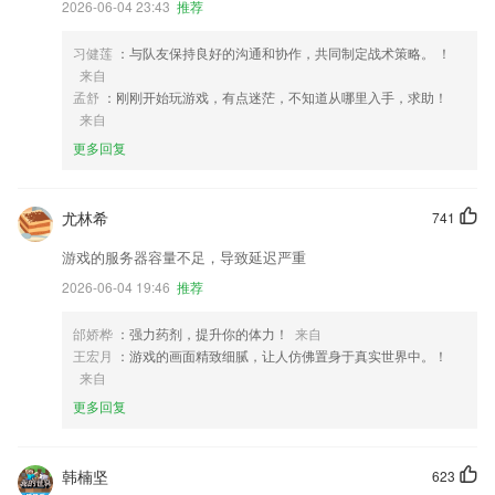
2026-06-04 23:43
推荐
习健莲
：与队友保持良好的沟通和协作，共同制定战术策略。 ！
来自
孟舒
：刚刚开始玩游戏，有点迷茫，不知道从哪里入手，求助！
来自
更多回复
尤林希
741
游戏的服务器容量不足，导致延迟严重
2026-06-04 19:46
推荐
邰娇桦
：强力药剂，提升你的体力！
来自
王宏月
：游戏的画面精致细腻，让人仿佛置身于真实世界中。！
来自
更多回复
韩楠坚
623