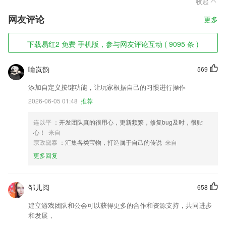
收起
网友评论
更多
下载易红2 免费 手机版，参与网友评论互动 ( 9095 条 )
喻岚韵
569
添加自定义按键功能，让玩家根据自己的习惯进行操作
2026-06-05 01:48
推荐
连以平
：开发团队真的很用心，更新频繁，修复bug及时，很贴
心！
来自
宗政黛泰
：汇集各类宝物，打造属于自己的传说
来自
更多回复
邹儿阅
658
建立游戏团队和公会可以获得更多的合作和资源支持，共同进步
和发展，