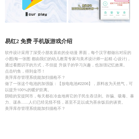
易红2 免费 手机版游戏介绍
软件设计采用了深受小朋友喜欢的全动漫 界面，每个汉字都做出对应的
小图(每一张图 都由我们的幼儿教育专家与美术设计师一起精 心设计)，
通过看图识字的方式，不但提 升孩子的学习兴趣，也加强记忆效果。
点击钓鱼，得到金币！
美萍库存管理系统能加扫描枪不？
做了一张这个电池的加强版：【放电电池#2206】，原料改为天然气，可
以提升100%的暖炉距离。
阴暗的安提阿市，每天都在冷血地将它的子民生吞活剥。诈骗、吸毒、暴
力、谋杀......人们已经见怪不怪，甚至不足以成为茶余饭后的谈资。
美萍库存管理系统能加扫描枪不？