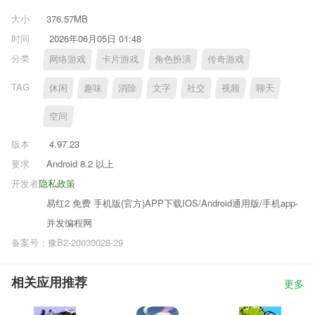
大小
376.57MB
时间
2026年06月05日 01:48
分类
网络游戏
卡片游戏
角色扮演
传奇游戏
TAG
休闲
趣味
消除
文字
社交
视频
聊天
空间
版本
4.97.23
要求
Android 8.2 以上
开发者
隐私政策
易红2 免费 手机版(官方)APP下载IOS/Android通用版/手机app-
并发编程网
备案号：豫B2-20030028-29
相关应用推荐
更多