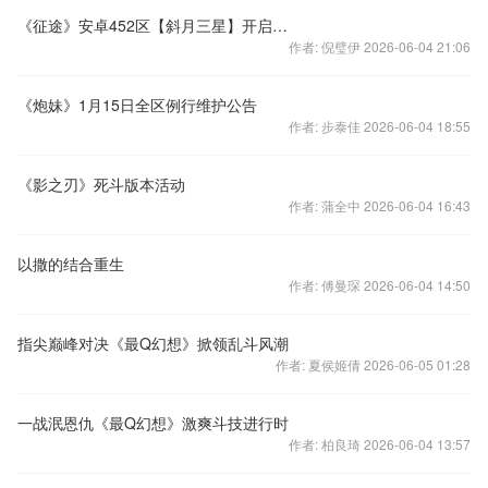
《征途》安卓452区【斜月三星】开启公告
作者: 倪璧伊 2026-06-04 21:06
《炮妹》1月15日全区例行维护公告
作者: 步泰佳 2026-06-04 18:55
《影之刃》死斗版本活动
作者: 蒲全中 2026-06-04 16:43
以撒的结合重生
作者: 傅曼琛 2026-06-04 14:50
指尖巅峰对决《最Q幻想》掀领乱斗风潮
作者: 夏侯姬倩 2026-06-05 01:28
一战泯恩仇《最Q幻想》激爽斗技进行时
作者: 柏良琦 2026-06-04 13:57