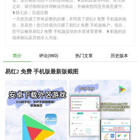
之前，请仔细阅读并理解这些条款，并确保您同意并愿意遵守。
❥第七步：完成注册
一旦您完成了所有必要的步骤，并同意了易红2 免费 手机版的条
款，恭喜您！您已经成功注册了易红2 免费 手机版账户。现在，
您可以畅享易红2 免费 手机版提供的丰富体育赛事、❥刺激的游
戏体验以及其他令人兴奋。
简介
评论(960)
热门文章
历史版本
易红2 免费 手机版最新版截图