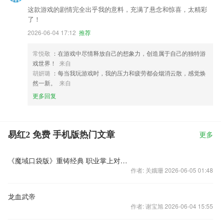
这款游戏的剧情完全出乎我的意料，充满了悬念和惊喜，太精彩
了！
2026-06-04 17:12
推荐
常悦敬
：在游戏中尽情释放自己的想象力，创造属于自己的独特游
戏世界！
来自
胡妍璐
：每当我玩游戏时，我的压力和疲劳都会烟消云散，感觉焕
然一新。
来自
更多回复
易红2 免费 手机版热门文章
更多
《魔域口袋版》重铸经典 职业掌上对决特辑
作者: 关娥珊 2026-06-05 01:48
龙血武帝
作者: 谢宝旭 2026-06-04 15:55