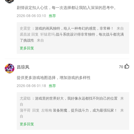
你想要的：3D环绕动画制作，终于有了
剧情设定扣人心弦，每一次选择都让我陷入深深的思考中。
全新的app首页和个人中心
2026-08-06 03:10
推荐
拍照引导弹窗优化
史震堂
：游戏的画风独特，给人一种奇幻的感觉，非常棒！
来自
其他优化和修复
裘昌波 回复 轩辕君玛
战斗系统设计得非常独特，每次战斗都充满
联系我们
了挑战性
来自
以上就是977安卓版彩票的介绍，如果您喜欢这款软件，您可以到应用商
更多回复
店进行打分评论，说出您的使用经历，以帮助我们更好的对产品进行优化
修改。
昌琼凤
70
提供更多游戏地图选择，增加游戏的多样性
2026-08-06 01:18
推荐
尤梁聪
：游戏里的世界好大，我好像永远都找不到自己的位置
来
自
蒲平荷 回复 左唯梅
装备附魔，提升战斗力，成为最强玩家！
来
自
更多回复