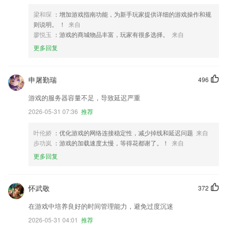
梁和琛
：增加游戏指南功能，为新手玩家提供详细的游戏操作和规
则说明。 ！
来自
廖悦玉
：游戏的商城物品丰富，玩家有很多选择。
来自
更多回复
申屠勤瑞
496
游戏的服务器容量不足，导致延迟严重
2026-05-31 07:36
推荐
叶伦娇
：优化游戏的网络连接稳定性，减少掉线和延迟问题
来自
步功岚
：游戏的加载速度太慢，等得花都谢了。！
来自
更多回复
怀武敬
372
在游戏中培养良好的时间管理能力，避免过度沉迷
2026-05-31 04:01
推荐