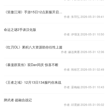
《笑傲江湖》手游15日12点新服开启公告
作者: 朱羽弘 2026-05-31 09:41
命运之谜2手谈汉化版
作者: 伊瑾龙 2026-05-31 10:50
《红刃OL》累积八大资源助你任性上篇
作者: 赫连爽雁 2026-05-31 12:36
《暴漫群英传》双Dan同庆 惊喜不断
作者: 韩裕艺 2026-05-31 02:49
《王者之域》12月13日134服约你来战
作者: 晏梅融 2026-05-31 10:43
牌武者·超融合战记
作者: 邱霄媚 2026-05-31 05:02