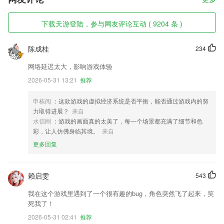
下载天游登陆，参与网友评论互动 ( 9204 条 )
陈成桂
234
网络延迟太大，影响游戏体验
2026-05-31 13:21
推荐
申栋阅
：这款游戏的虚拟经济系统是否平衡，能否通过游戏内的努
力取得进展？
来自
水信刚
：游戏的画面真的太美了，每一个场景都充满了细节和色
彩，让人仿佛身临其境。
来自
更多回复
赖启雯
543
我在这个游戏里遇到了一个很有趣的bug，角色突然飞了起来，笑
死我了！
2026-05-31 02:41
推荐