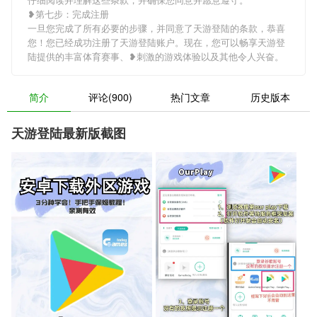
❥第七步：完成注册
一旦您完成了所有必要的步骤，并同意了天游登陆的条款，恭喜
您！您已经成功注册了天游登陆账户。现在，您可以畅享天游登
陆提供的丰富体育赛事、❥刺激的游戏体验以及其他令人兴奋。
简介
评论(900)
热门文章
历史版本
天游登陆最新版截图