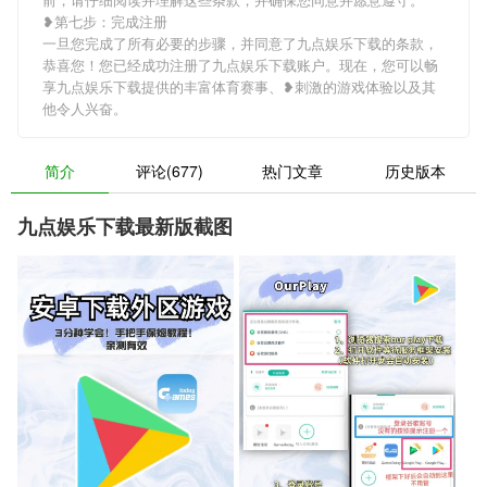
❥第七步：完成注册
一旦您完成了所有必要的步骤，并同意了九点娱乐下载的条款，
恭喜您！您已经成功注册了九点娱乐下载账户。现在，您可以畅
享九点娱乐下载提供的丰富体育赛事、❥刺激的游戏体验以及其
他令人兴奋。
简介
评论(677)
热门文章
历史版本
九点娱乐下载最新版截图