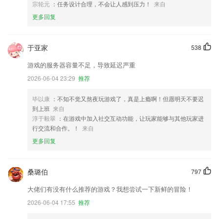
宗轮元
：任务设计合理，不会让人感到压力！
来自
更多回复
于亚家
538
游戏的服务器容量不足，导致延迟严重
2026-06-04 23:29
推荐
毕以康
：不知不觉又熬夜玩游戏了，真是上瘾啊！但愿明天不要迟
到上班
来自
淳于毅翠
：在游戏中加入社交互动功能，让玩家能够与其他玩家进
行交流和合作。！
来自
更多回复
桑璐伯
797
大佬们有没有什么推荐的游戏？我想尝试一下新鲜的冒险！
2026-06-04 17:55
推荐