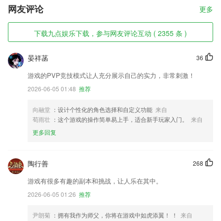
网友评论
更多
下载九点娱乐下载，参与网友评论互动 ( 2355 条 )
晏祥菡
36
游戏的PVP竞技模式让人充分展示自己的实力，非常刺激！
2026-06-05 01:48
推荐
向融堂
：设计个性化的角色选择和自定义功能
来自
荀雨壮
：这个游戏的操作简单易上手，适合新手玩家入门。
来自
更多回复
陶行善
268
游戏有很多有趣的副本和挑战，让人乐在其中。
2026-06-05 01:26
推荐
尹朗菊
：拥有我作为师父，你将在游戏中如虎添翼！ ！
来自