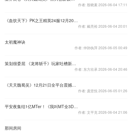
作者: 殷晓素 2026-06-04 17:11
《血饮天下》PK之王精英24服12月20日火爆开服
作者: 戴亮裕 2026-06-04 20:01
太初魔神诀
作者: 仲孙纨萍 2026-06-05 00:49
策划很委屈 《龙将斩千》玩家吐槽新武将性别
作者: 东方欣承 2026-06-04 20:46
《天天魏蜀吴》12月21日全平台震撼公测
作者: 庞坚悦 2026-06-05 01:26
平安夜集结1亿MTer！《我叫MT全3D》全面公测
作者: 文平克 2026-06-04 21:06
那间房间