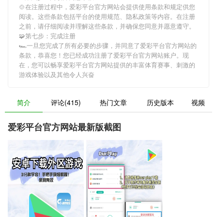
🍲在注册过程中，
爱彩平台官方网站
会提供使用条款和规定供您
阅读。这些条款包括平台的使用规范、隐私政策等内容。在注册
之前，请仔细阅读并理解这些条款，并确保您同意并愿意遵守。
🧩第七步：完成注册
🏎一旦您完成了所有必要的步骤，并同意了
爱彩平台官方网站
的
条款，恭喜您！您已经成功注册了爱彩平台官方网站账户。现
在，您可以畅享
爱彩平台官方网站
提供的丰富体育赛事、刺激的
游戏体验以及其他令人兴奋
简介
评论(415)
热门文章
历史版本
视频
爱彩平台官方网站最新版截图