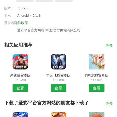
版本
V5.9.7
要求
Android 4.2以上
开发者
隐私政策
爱彩平台官方网站(中国)官方网站有限公司
相关应用推荐
更多
果达侠安卓版
丰运TMS安卓版
邯郸志愿安卓版
92.85MB
36.64MB
11.31MB
查看
查看
查看
下载了爱彩平台官方网站的朋友都下载了
更多