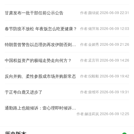
甘肃发布一批干部任前公示公告
作者:颜绿妮 2026-06-09 22:31
春节防疫不放松 年夜饭怎么吃更健康？
作者:储萍旭 2026-06-09 12:03
特朗普曾警告以总理勿再攻伊朗否则将遭孤立
作者:金媚秀 2026-06-09 21:26
中国权益资产的极端走势走向何方？
作者:孟言羽 2026-06-09 14:26
反向并购、柔性参股成市场并购新常态
作者:倪毅毅 2026-06-09 19:42
于正夸白鹿又进步了
作者:柴维环 2026-06-09 19:31
通勤路上也能倾诉：壹心理即时倾诉的碎片化情绪支持
作者:赫连莉岚 2026-06-09 12:25