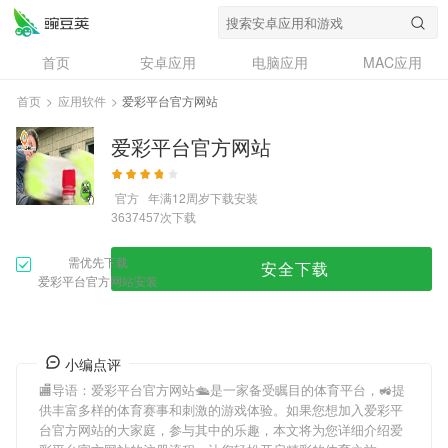
首页
安卓应用
电脑应用
MAC应用
资讯
专题
设计奖
创意应用
首页
>
应用软件
>
爱彩平台官方网站
问答
爱彩平台官方网站
官方
年满12周岁
下载安装
次下载
3637457
需优先下载
安全下载
爱彩平台官方网站安装
小编点评
🏬导语：
爱彩平台官方网站
🛳是一家备受瞩目的体育平台，🚜提
供丰富多样的体育赛事和刺激的游戏体验。如果您想加入
爱彩平
台官方网站
的大家庭，参与其中的乐趣，本文将为您详细介绍
爱