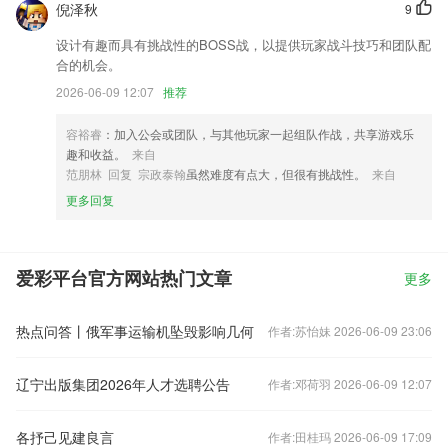
倪泽秋
9
设计有趣而具有挑战性的BOSS战，以提供玩家战斗技巧和团队配
合的机会。
2026-06-09 12:07
推荐
容裕睿
：加入公会或团队，与其他玩家一起组队作战，共享游戏乐
趣和收益。
来自
范朋林 回复 宗政泰翰
虽然难度有点大，但很有挑战性。
来自
更多回复
爱彩平台官方网站热门文章
更多
热点问答丨俄军事运输机坠毁影响几何
作者:苏怡妹 2026-06-09 23:06
辽宁出版集团2026年人才选聘公告
作者:邓荷羽 2026-06-09 12:07
各抒己见建良言
作者:田桂玛 2026-06-09 17:09