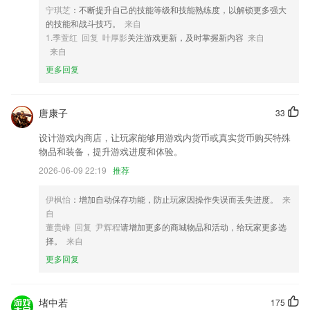
宁琪芝
：不断提升自己的技能等级和技能熟练度，以解锁更多强大
4,夜视相机：查水表，记读数，不再受光线困扰。
的技能和战斗技巧。
来自
5,[关键字检索]支持用关键字搜索自己的目标客户范围,搜索结果,瞬间直
1.季萱红 回复 叶厚影
关注游戏更新，及时掌握新内容
来自
达,在海量精准数据中找寻所属客户
来自
6,超多营销工具免费使用
更多回复
爱彩平台官方网站软件优势
唐康子
33
1.大家可以通过平台轻松的制定思维训练计划，随时进行引导。
2.线上的一些数据2265信息，可以很方便老师更直观的了解学生的情况
设计游戏内商店，让玩家能够用游戏内货币或真实货币购买特殊
物品和装备，提升游戏进度和体验。
3.学习或演示正常解剖结构和常见损伤与疾病
2026-06-09 22:19
推荐
4.·专为教育定制的视频方案，移动播放更加流畅
5.平台里面的各类艺术院校介绍清晰，为用户选择最优质的大学，帮助用
伊枫怡
：增加自动保存功能，防止玩家因操作失误而丢失进度。
来
户拥有更加广阔的未来。
自
董贵峰 回复 尹辉程
请增加更多的商城物品和活动，给玩家更多选
6.可以与老师进行在线对话，让学生练习英语口语；
择。
来自
爱彩平台官方网站更新了什么?
更多回复
修复bug，优化剪辑
【新增】树木冠幅测量工具。
堵中若
175